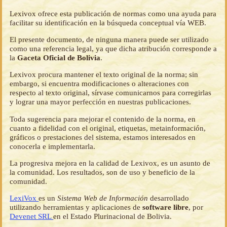
Lexivox ofrece esta publicación de normas como una ayuda para
facilitar su identificación en la búsqueda conceptual vía WEB.
El presente documento, de ninguna manera puede ser utilizado
como una referencia legal, ya que dicha atribución corresponde a
la
Gaceta Oficial de Bolivia
.
Lexivox procura mantener el texto original de la norma; sin
embargo, si encuentra modificaciones o alteraciones con
respecto al texto original, sírvase comunicarnos para corregirlas
y lograr una mayor perfección en nuestras publicaciones.
Toda sugerencia para mejorar el contenido de la norma, en
cuanto a fidelidad con el original, etiquetas, metainformación,
gráficos o prestaciones del sistema, estamos interesados en
conocerla e implementarla.
La progresiva mejora en la calidad de Lexivox, es un asunto de
la comunidad. Los resultados, son de uso y beneficio de la
comunidad.
LexiVox
es un
Sistema Web de Información
desarrollado
utilizando herramientas y aplicaciones de
software libre
, por
Devenet SRL
en el Estado Plurinacional de Bolivia.