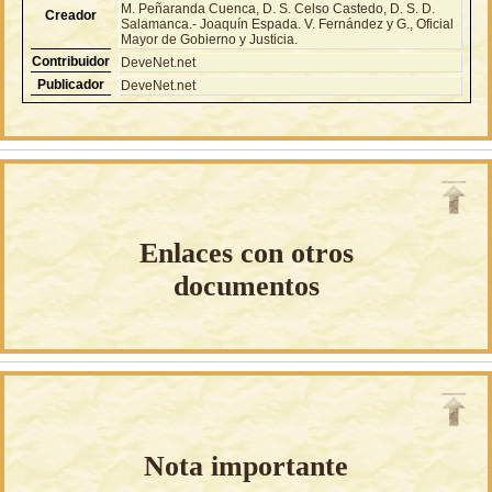
M. Peñaranda Cuenca, D. S. Celso Castedo, D. S. D.
Creador
Salamanca.- Joaquín Espada. V. Fernández y G., Oficial
Mayor de Gobierno y Justicia.
Contribuidor
DeveNet.net
Publicador
DeveNet.net
Enlaces con otros
documentos
Nota importante