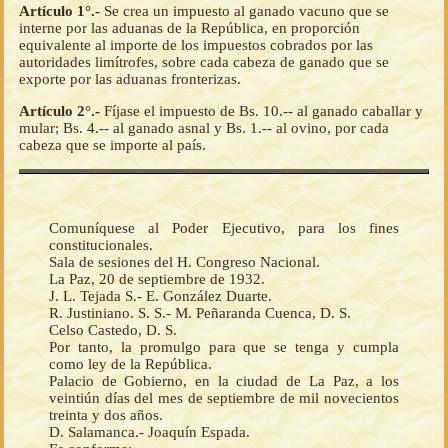
Artículo 1°.-
Se crea un impuesto al ganado vacuno que se
interne por las aduanas de la República, en proporción
equivalente al importe de los impuestos cobrados por las
autoridades limítrofes, sobre cada cabeza de ganado que se
exporte por las aduanas fronterizas.
Artículo 2°.-
Fíjase el impuesto de Bs. 10.-- al ganado caballar y
mular; Bs. 4.-- al ganado asnal y Bs. 1.-- al ovino, por cada
cabeza que se importe al país.
Comuníquese al Poder Ejecutivo, para los fines
constitucionales.
Sala de sesiones del H. Congreso Nacional.
La Paz, 20 de septiembre de 1932.
J. L. Tejada S.- E. González Duarte.
R. Justiniano. S. S.- M. Peñaranda Cuenca, D. S.
Celso Castedo, D. S.
Por tanto, la promulgo para que se tenga y cumpla
como ley de la República.
Palacio de Gobierno, en la ciudad de La Paz, a los
veintiún días del mes de septiembre de mil novecientos
treinta y dos años.
D. Salamanca.- Joaquín Espada.