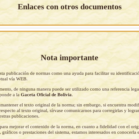
Enlaces con otros documentos
Nota importante
sta publicación de normas como una ayuda para facilitar su identificaci
tual vía WEB.
mento, de ninguna manera puede ser utilizado como una referencia lega
sponde a la
Gaceta Oficial de Bolivia
.
mantener el texto original de la norma; sin embargo, si encuentra modi
respecto al texto original, sírvase comunicarnos para corregirlas y logr
estras publicaciones.
ara mejorar el contenido de la norma, en cuanto a fidelidad con el origi
 gráficos o prestaciones del sistema, estamos interesados en conocerla 