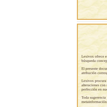
Lexivox ofrece e
búsqueda concep
El presente docu
atribución corre
Lexivox procura 
alteraciones con 
perfección en nu
Toda sugerencia p
metainformación,