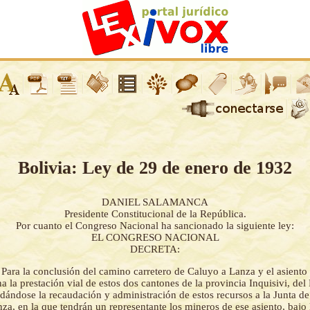
Bolivia: Ley de 29 de enero de 1932
DANIEL SALAMANCA
Presidente Constitucional de la República.
Por cuanto el Congreso Nacional ha sancionado la siguiente ley:
EL CONGRESO NACIONAL
DECRETA:
-
Para la conclusión del camino carretero de Caluyo a Lanza y el asiento
na la prestación vial de estos dos cantones de la provincia Inquisivi, d
ándose la recaudación y administración de estos recursos a la Junta de
za, en la que tendrán un representante los mineros de ese asiento, bajo 