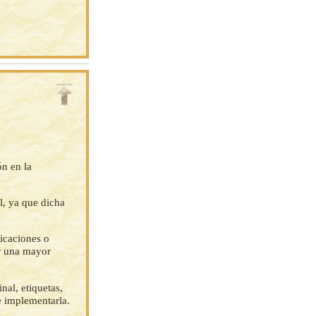
ón en la
l, ya que dicha
ficaciones o
ar una mayor
nal, etiquetas,
e implementarla.