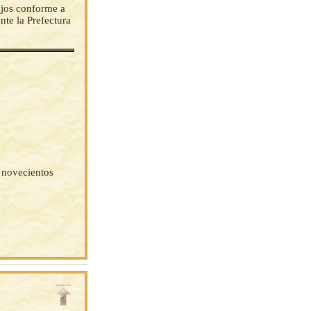
bajos conforme a
nte la Prefectura
l novecientos