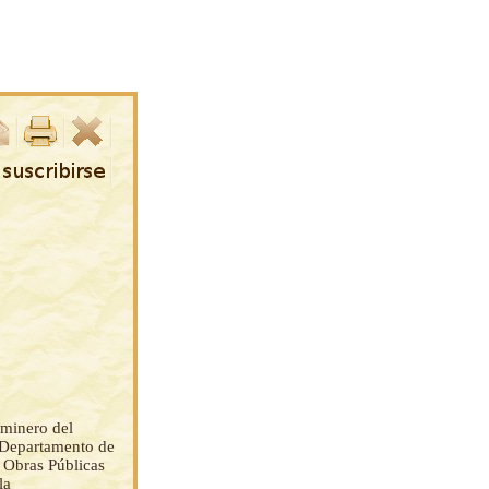
 minero del
el Departamento de
 Obras Públicas
la