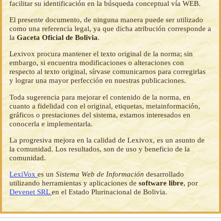
facilitar su identificación en la búsqueda conceptual vía WEB.
El presente documento, de ninguna manera puede ser utilizado
como una referencia legal, ya que dicha atribución corresponde a
la
Gaceta Oficial de Bolivia
.
Lexivox procura mantener el texto original de la norma; sin
embargo, si encuentra modificaciones o alteraciones con
respecto al texto original, sírvase comunicarnos para corregirlas
y lograr una mayor perfección en nuestras publicaciones.
Toda sugerencia para mejorar el contenido de la norma, en
cuanto a fidelidad con el original, etiquetas, metainformación,
gráficos o prestaciones del sistema, estamos interesados en
conocerla e implementarla.
La progresiva mejora en la calidad de Lexivox, es un asunto de
la comunidad. Los resultados, son de uso y beneficio de la
comunidad.
LexiVox
es un
Sistema Web de Información
desarrollado
utilizando herramientas y aplicaciones de
software libre
, por
Devenet SRL
en el Estado Plurinacional de Bolivia.