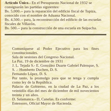
Artículo Único.-
En el Presupuesto Nacional de 1932 se
consignarán las partidas siguientes:
Bs. 5,000.-- para la reparación del edificio fiscal de Tupiza,
conocido con el nombre de Aduana Nacional.
Bs. 4,500.-- para, la reconstrucción del edificio de las escuelas
fiscales de Villazón,
Bs. 500.-- para la construcción de una escuela en Suipacha.
Comuníquese al Poder Ejecutivo para los fines
constitucionales.
Sala de sesiones del Congreso Nacional.
La Paz, 19 de diciembre de 1931
J. L. Tejada S.- E. González Duarte Gabriel Palenque, S.
S. .- Humberto Duchen, D. S.
Fernando López, D. S.
Por tanto, la promulgo para que se tenga y cumpla
como ley de la República.
Palacio de Gobierno, en la ciudad de La Paz, a los
veintidós días del mes de diciembre de mil novecientos
treinta y un años.
D. Salamanca.- D, Canelas. Es conforme:
Estensoro, Oficial Mayor de Hacienda.