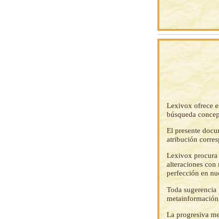
Lexivox ofrece e
búsqueda concep
El presente docu
atribución corre
Lexivox procura 
alteraciones con 
perfección en nu
Toda sugerencia p
metainformación,
La progresiva me