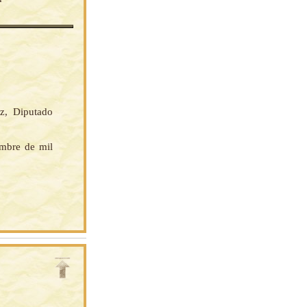
z, Diputado
embre de mil