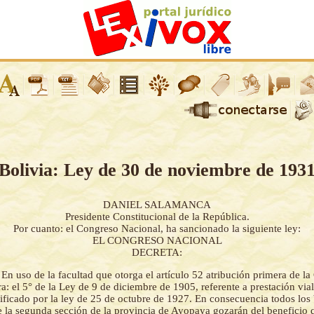
Bolivia: Ley de 30 de noviembre de 193
DANIEL SALAMANCA
Presidente Constitucional de la República.
Por cuanto: el Congreso Nacional, ha sancionado la siguiente ley:
EL CONGRESO NACIONAL
DECRETA:
-
En uso de la facultad que otorga el artículo 52 atribución primera de la
ara: el 5° de la Ley de 9 de diciembre de 1905, referente a prestación vial
ficado por la ley de 25 de octubre de 1927. En consecuencia todos los 
de la segunda sección de la provincia de Ayopaya gozarán del beneficio 