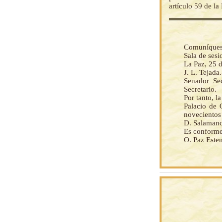
artículo 59 de l
Comuníquese 
Sala de ses
La Paz, 25 
J. L. Tejada
Senador Sec
Secretario.
Por tanto, 
Palacio de 
novecientos 
D. Salamanc
Es conforme
O. Paz Esten