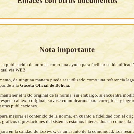
Enlaces con otros documentos
Nota importante
sta publicación de normas como una ayuda para facilitar su identificaci
tual vía WEB.
mento, de ninguna manera puede ser utilizado como una referencia lega
sponde a la
Gaceta Oficial de Bolivia
.
mantener el texto original de la norma; sin embargo, si encuentra modi
respecto al texto original, sírvase comunicarnos para corregirlas y logr
estras publicaciones.
ara mejorar el contenido de la norma, en cuanto a fidelidad con el origi
 gráficos o prestaciones del sistema, estamos interesados en conocerla 
jora en la calidad de Lexivox, es un asunto de la comunidad. Los resul