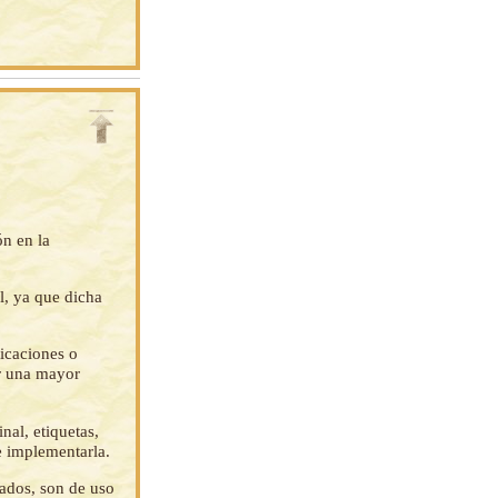
ón en la
l, ya que dicha
ficaciones o
ar una mayor
nal, etiquetas,
e implementarla.
tados, son de uso