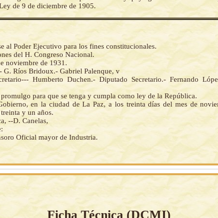
a Ley de 9 de diciembre de 1905.
al Poder Ejecutivo para los fines constitucionales.
iones del H. Congreso Nacional.
de noviembre de 1931.
.- G. Ríos Bridoux.- Gabriel Palenque, v
retario--- Humberto Duchen.- Diputado Secretario.- Fernando Lópe
la promulgo para que se tenga y cumpla como ley de la República.
Gobierno, en la ciudad de La Paz, a los treinta días del mes de novi
treinta y un años.
a, --D. Canelas,
:
soro Oficial mayor de Industria.
Ficha Técnica (
DCMI
)