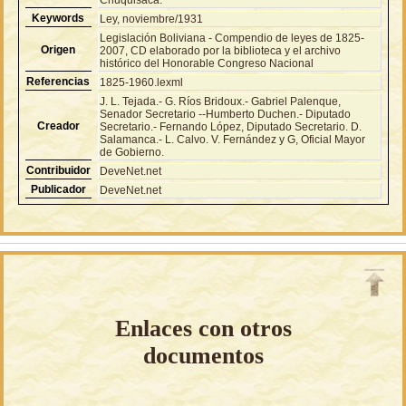
Keywords
Ley, noviembre/1931
Legislación Boliviana - Compendio de leyes de 1825-
Origen
2007, CD elaborado por la biblioteca y el archivo
histórico del Honorable Congreso Nacional
Referencias
1825-1960.lexml
J. L. Tejada.- G. Ríos Bridoux.- Gabriel Palenque,
Senador Secretario --Humberto Duchen.- Diputado
Creador
Secretario.- Fernando López, Diputado Secretario. D.
Salamanca.- L. Calvo. V. Fernández y G, Oficial Mayor
de Gobierno.
Contribuidor
DeveNet.net
Publicador
DeveNet.net
Enlaces con otros
documentos