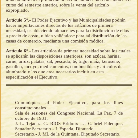
curso del semestre anterior, sobre la venta del artículo
expropiado.
Artículo 5°.-
El Poder Ejecutivo y las Municipalidades podrán
hacer importaciones directas de los artículos de primera
necesidad, estableciendo almacenes para la distribución de ellos
a precio de costo, o bien valiéndose para tal distribución de las
casas de comercio, mediante una comisión módica.
Artículo 6°.-
Los artículos de primera necesidad sobre los cuales
se aplicarán las disposiciones anteriores, son azúcar, harina,
carne, arroz, patatas, sal, pescado, té, trigo, maíz, kerosene,
gasolina, tocuyo, medicamentos, combustibles y artículos de
alumbrado y los que crea necesarios incluir en esta
especificación el Ejecutivo.
Comuniqúese al Poder Ejecutivo, para los fines
constitucionales.
Sala de sesiones del Congreso Nacional. La Paz, 7 de
octubre de 1931.
J. L. Tejada.- G. RÍOS Bridoux --.- Gabriel Palenque,
Senador Secretario.- J. Espada, Diputado
Secretario.- J. MI. de la Quintana, Diputado Secretario.