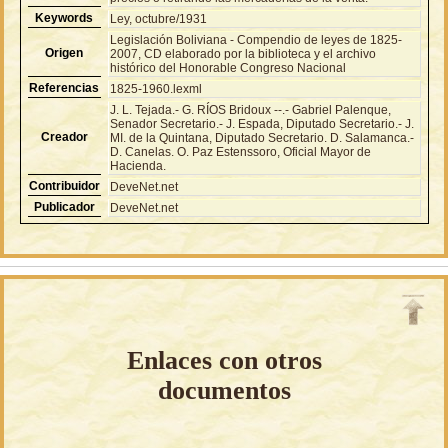
Keywords
Ley, octubre/1931
Legislación Boliviana - Compendio de leyes de 1825-
Origen
2007, CD elaborado por la biblioteca y el archivo
histórico del Honorable Congreso Nacional
Referencias
1825-1960.lexml
J. L. Tejada.- G. RÍOS Bridoux --.- Gabriel Palenque,
Senador Secretario.- J. Espada, Diputado Secretario.- J.
Creador
MI. de la Quintana, Diputado Secretario. D. Salamanca.-
D. Canelas. O. Paz Estenssoro, Oficial Mayor de
Hacienda.
Contribuidor
DeveNet.net
Publicador
DeveNet.net
Enlaces con otros
documentos