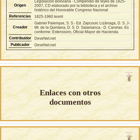
Legislación Boliviana - Compendio de leyes de 1825-
Origen
2007, CD elaborado por la biblioteca y el archivo
histórico del Honorable Congreso Nacional
Referencias
1825-1960.lexml
Gabriel Palenque, S. S.- Ed. Zapcouic Lizárraga, D. S. J-.
Creador
MI. de la Quintana, D. S. D. Salamanca.- D. Canelas. Es
conforme: Estenssoro, Oficial Mayor de Hacienda.
Contribuidor
DeveNet.net
Publicador
DeveNet.net
Enlaces con otros
documentos