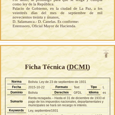
como ley de la República.
Palacio de Gobierno, en la ciudad de La Paz, a los
veintitrés días del mes de septiembre de mil
novecientos treinta y únanos,
D. Salamanca.- D. Canelas. Es conforme:
Estenssoro, Oficial Mayor de Hacienda.
Ficha Técnica (
DCMI
)
Norma
Bolivia: Ley de 23 de septiembre de 1931
Fecha
Formato
Tipo
2015-10-22
Text
L
Dominio
Derechos
Idioma
Bolivia
GFDL
es
Renta rezagada.-- Hasta el 31 de diciembre de 1933 el
Sumario
pago de los impuestos nacionales, departamentales y
municipales se hará sin recargo ni interés.
Keywords
Ley, septiembre/1931