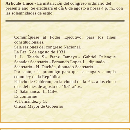
Artículo Único.-
La instalación del congreso ordinario del
presente año. Se efectuará el día 6 de agosto a horas 4 p. m., con
las solemnidades de estilo.
Comuníquese al Poder Ejecutivo, para los fines
constitucionales.
Sala sesiones del congreso Nacional.
La Paz, 5 de agosto de 1931
J. L. Tejada S.- Franz Tamayo.- Gabriel Palenque
Senador Secretario.- Fernando López L., diputado
Secretario.- H. Duchén, diputado Secretario.
Por tanto, : la promulgo para que se tenga y cumpla
como ley de la República.
Palacio de Gobierno, en la ciudad de la Paz, a los cinco
días del mes de agosto de 1931 años.
D. Salamanca.- L. Calvo
Es conforme
V. Fernández y G.
Oficial Mayor de Gobierno