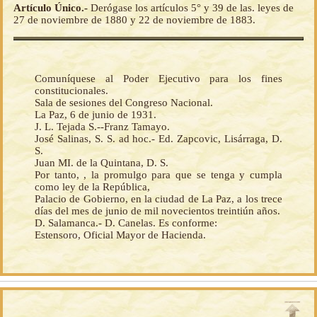
Artículo Único.-
Derógase los artículos 5° y 39 de las. leyes de
27 de noviembre de 1880 y 22 de noviembre de 1883.
Comuníquese al Poder Ejecutivo para los fines
constitucionales.
Sala de sesiones del Congreso Nacional.
La Paz, 6 de junio de 1931.
J. L. Tejada S.--Franz Tamayo.
José Salinas, S. S. ad hoc.- Ed. Zapcovic, Lisárraga, D.
S.
Juan MI. de la Quintana, D. S.
Por tanto, , la promulgo para que se tenga y cumpla
como ley de la República,
Palacio de Gobierno, en la ciudad de La Paz, a los trece
días del mes de junio de mil novecientos treintiún años.
D. Salamanca.- D. Canelas. Es conforme:
Estensoro, Oficial Mayor de Hacienda.