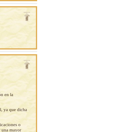
ón en la
l, ya que dicha
ficaciones o
ar una mayor