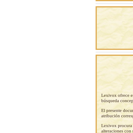
Lexivox ofrece e
búsqueda concep
El presente docu
atribución corre
Lexivox procura 
alteraciones con 