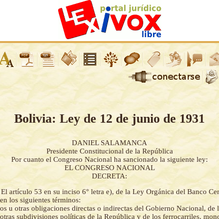
Bolivia: Ley de 12 de junio de 1931
DANIEL SALAMANCA
Presidente Constitucional de la República
Por cuanto el Congreso Nacional ha sancionado la siguiente ley:
EL CONGRESO NACIONAL
DECRETA:
-
El artículo 53 en su inciso 6° letra e), de la Ley Orgánica del Banco Cen
en los siguientes términos:
s u otras obligaciones directas o indirectas del Gobierno Nacional, de 
tras subdivisiones políticas de la República y de los ferrocarriles, mono