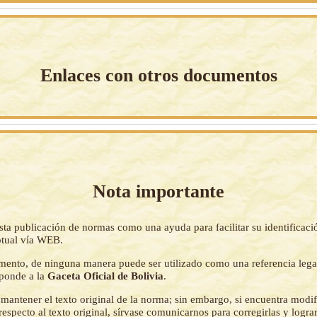
Enlaces con otros documentos
Nota importante
sta publicación de normas como una ayuda para facilitar su identificaci
tual vía WEB.
mento, de ninguna manera puede ser utilizado como una referencia lega
sponde a la
Gaceta Oficial de Bolivia
.
mantener el texto original de la norma; sin embargo, si encuentra modi
respecto al texto original, sírvase comunicarnos para corregirlas y logr