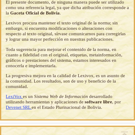
El presente documento, de ninguna manera puede ser utilizado
como una referencia legal, ya que dicha atribución corresponde a
la
Gaceta Oficial de Bolivia
.
Lexivox procura mantener el texto original de la norma; sin
embargo, si encuentra modificaciones o alteraciones con
respecto al texto original, sírvase comunicarnos para corregirlas
y lograr una mayor perfección en nuestras publicaciones.
Toda sugerencia para mejorar el contenido de la norma, en
cuanto a fidelidad con el original, etiquetas, metainformación,
gráficos o prestaciones del sistema, estamos interesados en
conocerla e implementarla.
La progresiva mejora en la calidad de Lexivox, es un asunto de
la comunidad. Los resultados, son de uso y beneficio de la
comunidad.
LexiVox
es un
Sistema Web de Información
desarrollado
utilizando herramientas y aplicaciones de
software libre
, por
Devenet SRL
en el Estado Plurinacional de Bolivia.