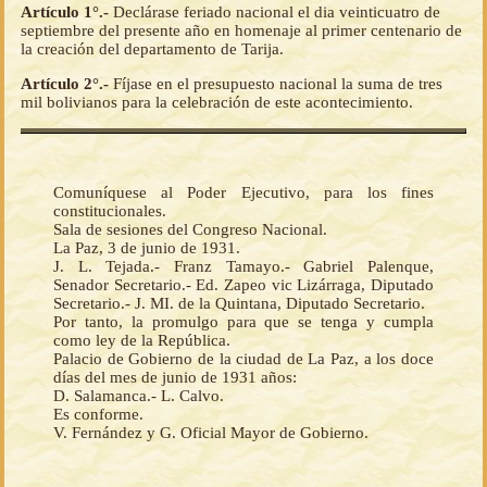
Artículo 1°.-
Declárase feriado nacional el dia veinticuatro de
septiembre del presente año en homenaje al primer centenario de
la creación del departamento de Tarija.
Artículo 2°.-
Fíjase en el presupuesto nacional la suma de tres
mil bolivianos para la celebración de este acontecimiento.
Comuníquese al Poder Ejecutivo, para los fines
constitucionales.
Sala de sesiones del Congreso Nacional.
La Paz, 3 de junio de 1931.
J. L. Tejada.- Franz Tamayo.- Gabriel Palenque,
Senador Secretario.- Ed. Zapeo vic Lizárraga, Diputado
Secretario.- J. MI. de la Quintana, Diputado Secretario.
Por tanto, la promulgo para que se tenga y cumpla
como ley de la República.
Palacio de Gobierno de la ciudad de La Paz, a los doce
días del mes de junio de 1931 años:
D. Salamanca.- L. Calvo.
Es conforme.
V. Fernández y G. Oficial Mayor de Gobierno.