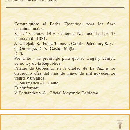
Comuniqúese al Poder Ejecutivo, para los fines
constitucionales.
Sala dé sesiones del H. Congreso Nacional. La Paz, 15
de mayo de 1931.
J. L. Tejada S.- Franz Tamayo. Gabriel Palenque, S. 8.--
G. Quirroga, D. S.- Gastón Mujía,
D. S.
Por tanto, , la promulgo para que se tenga y cumpla
como ley de la República.
Palacio de Gobierno, en la ciudad de La Paz, a los
dieciocho días del mes de mayo de mil novecientos
treinta y un años.
D. Salamanca.- L. Caluo.
Es conforme:
V. Fernandez y G., Oficial Mayor de Gobierno.