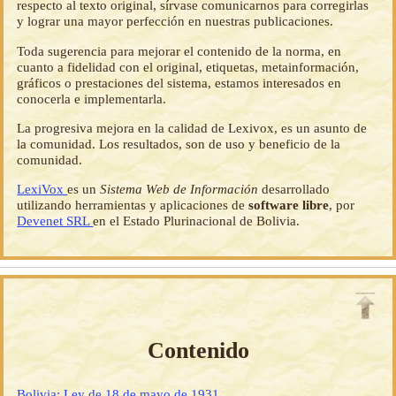
respecto al texto original, sírvase comunicarnos para corregirlas
y lograr una mayor perfección en nuestras publicaciones.
Toda sugerencia para mejorar el contenido de la norma, en
cuanto a fidelidad con el original, etiquetas, metainformación,
gráficos o prestaciones del sistema, estamos interesados en
conocerla e implementarla.
La progresiva mejora en la calidad de Lexivox, es un asunto de
la comunidad. Los resultados, son de uso y beneficio de la
comunidad.
LexiVox
es un
Sistema Web de Información
desarrollado
utilizando herramientas y aplicaciones de
software libre
, por
Devenet SRL
en el Estado Plurinacional de Bolivia.
Contenido
Bolivia: Ley de 18 de mayo de 1931