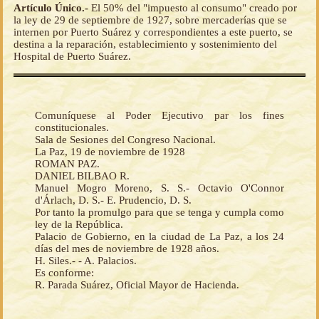
Artículo Único.-
El 50% del "impuesto al consumo" creado por
la ley de 29 de septiembre de 1927, sobre mercaderías que se
internen por Puerto Suárez y correspondientes a este puerto, se
destina a la reparación, establecimiento y sostenimiento del
Hospital de Puerto Suárez.
Comuníquese al Poder Ejecutivo par los fines
constitucionales.
Sala de Sesiones del Congreso Nacional.
La Paz, 19 de noviembre de 1928
ROMAN PAZ.
DANIEL BILBAO R.
Manuel Mogro Moreno, S. S.- Octavio O'Connor
d'Árlach, D. S.- E. Prudencio, D. S.
Por tanto la promulgo para que se tenga y cumpla como
ley de la República.
Palacio de Gobierno, en la ciudad de La Paz, a los 24
días del mes de noviembre de 1928 años.
H. Siles.- - A. Palacios.
Es conforme:
R. Parada Suárez, Oficial Mayor de Hacienda.