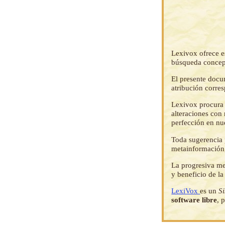
Lexivox ofrece e
búsqueda concep
El presente docu
atribución corre
Lexivox procura 
alteraciones con 
perfección en nu
Toda sugerencia p
metainformación,
La progresiva me
y beneficio de l
LexiVox
es un
S
software libre
, 