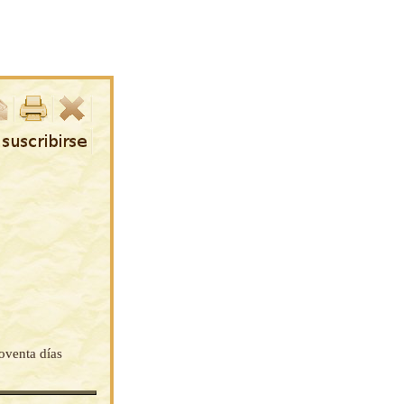
noventa días