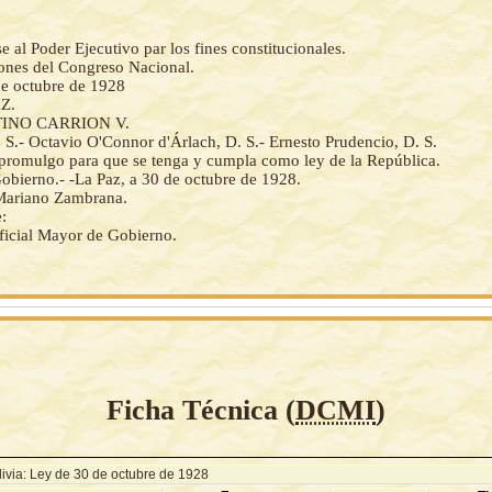
al Poder Ejecutivo par los fines constitucionales.
iones del Congreso Nacional.
de octubre de 1928
Z.
INO CARRION V.
. S.- Octavio O'Connor d'Árlach, D. S.- Ernesto Prudencio, D. S.
a promulgo para que se tenga y cumpla como ley de la República.
obierno.- -La Paz, a 30 de octubre de 1928.
- Mariano Zambrana.
:
ficial Mayor de Gobierno.
Ficha Técnica (
DCMI
)
livia: Ley de 30 de octubre de 1928