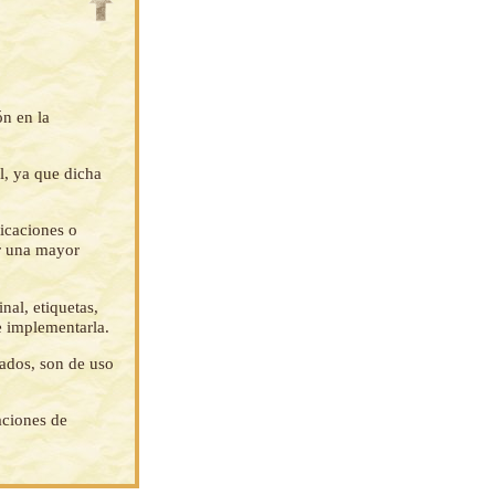
ón en la
l, ya que dicha
ficaciones o
ar una mayor
nal, etiquetas,
e implementarla.
tados, son de uso
aciones de