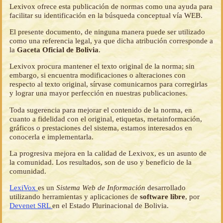
Lexivox ofrece esta publicación de normas como una ayuda para
facilitar su identificación en la búsqueda conceptual vía WEB.
El presente documento, de ninguna manera puede ser utilizado
como una referencia legal, ya que dicha atribución corresponde a
la
Gaceta Oficial de Bolivia
.
Lexivox procura mantener el texto original de la norma; sin
embargo, si encuentra modificaciones o alteraciones con
respecto al texto original, sírvase comunicarnos para corregirlas
y lograr una mayor perfección en nuestras publicaciones.
Toda sugerencia para mejorar el contenido de la norma, en
cuanto a fidelidad con el original, etiquetas, metainformación,
gráficos o prestaciones del sistema, estamos interesados en
conocerla e implementarla.
La progresiva mejora en la calidad de Lexivox, es un asunto de
la comunidad. Los resultados, son de uso y beneficio de la
comunidad.
LexiVox
es un
Sistema Web de Información
desarrollado
utilizando herramientas y aplicaciones de
software libre
, por
Devenet SRL
en el Estado Plurinacional de Bolivia.