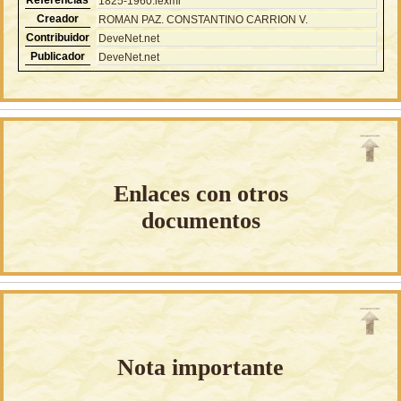
1825-1960.lexml
Creador
ROMAN PAZ. CONSTANTINO CARRION V.
Contribuidor
DeveNet.net
Publicador
DeveNet.net
Enlaces con otros
documentos
Nota importante