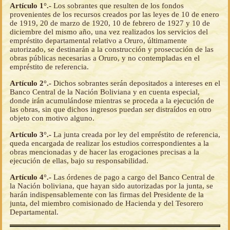
Artículo 1°.-
Los sobrantes que resulten de los fondos
provenientes de los recursos creados por las leyes de 10 de enero
de 1919, 20 de marzo de 1920, 10 de febrero de 1927 y 10 de
diciembre del mismo año, una vez realizados los servicios del
empréstito departamental relativo a Oruro, últimamente
autorizado, se destinarán a la construcción y prosecución de las
obras públicas necesarias a Oruro, y no contempladas en el
empréstito de referencia.
Artículo 2°.-
Dichos sobrantes serán depositados a intereses en el
Banco Central de la Nación Boliviana y en cuenta especial,
donde irán acumulándose mientras se proceda a la ejecución de
las obras, sin que dichos ingresos puedan ser distraídos en otro
objeto con motivo alguno.
Artículo 3°.-
La junta creada por ley del empréstito de referencia,
queda encargada de realizar los estudios correspondientes a la
obras mencionadas y de hacer las erogaciones precisas a la
ejecución de ellas, bajo su responsabilidad.
Artículo 4°.-
Las órdenes de pago a cargo del Banco Central de
la Nación boliviana, que hayan sido autorizadas por la junta, se
harán indispensablemente con las firmas del Presidente de la
junta, del miembro comisionado de Hacienda y del Tesorero
Departamental.