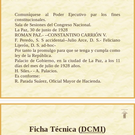
Comuníquese al Poder Ejecutivo par los fines
constitucionales.
Sala de Sesiones del Congreso Nacional.
La Paz, 30 de junio de 1928
ROMAN PAZ.- --CONSTANTINO CARRIÓN V.
F. Peredo, S. S accidental--Julio Arce, D. S.- Feliciano
Lijerón, D. S. ad-hoc-
Por tanto la promulgo para que se tenga y cumpla como
ley de la República.
Palacio de Gobierno, en la ciudad de La Paz, a los 11
días del mes de julio de 1928 años.
H. Siles.- - A. Palacios.
Es conforme:
R. Parada Suárez, Oficial Mayor de Hacienda.
Ficha Técnica (
DCMI
)