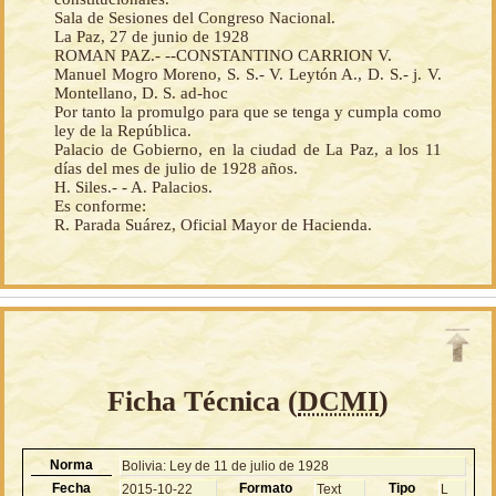
Sala de Sesiones del Congreso Nacional.
La Paz, 27 de junio de 1928
ROMAN PAZ.- --CONSTANTINO CARRION V.
Manuel Mogro Moreno, S. S.- V. Leytón A., D. S.- j. V.
Montellano, D. S. ad-hoc
Por tanto la promulgo para que se tenga y cumpla como
ley de la República.
Palacio de Gobierno, en la ciudad de La Paz, a los 11
días del mes de julio de 1928 años.
H. Siles.- - A. Palacios.
Es conforme:
R. Parada Suárez, Oficial Mayor de Hacienda.
Ficha Técnica (
DCMI
)
Norma
Bolivia: Ley de 11 de julio de 1928
Fecha
Formato
Tipo
2015-10-22
Text
L