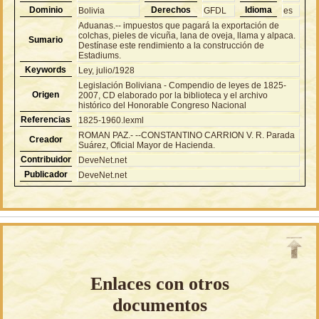
Dominio
Derechos
Idioma
Bolivia
GFDL
es
Aduanas.-- impuestos que pagará la exportación de
colchas, pieles de vicuña, lana de oveja, llama y alpaca.
Sumario
Destínase este rendimiento a la construcción de
Estadiums.
Keywords
Ley, julio/1928
Legislación Boliviana - Compendio de leyes de 1825-
Origen
2007, CD elaborado por la biblioteca y el archivo
histórico del Honorable Congreso Nacional
Referencias
1825-1960.lexml
ROMAN PAZ.- --CONSTANTINO CARRION V. R. Parada
Creador
Suárez, Oficial Mayor de Hacienda.
Contribuidor
DeveNet.net
Publicador
DeveNet.net
Enlaces con otros
documentos