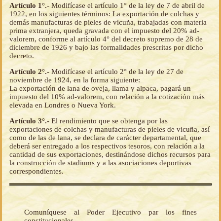
Artículo 1°.-
Modifícase el artículo 1° de la ley de 7 de abril de
1922, en los siguientes términos: La exportación de colchas y
demás manufacturas de pieles de vicuña, trabajadas con materia
prima extranjera, queda gravada con el impuesto del 20% ad-
valorem, conforme al artículo 4° del decreto supremo de 28 de
diciembre de 1926 y bajo las formalidades prescritas por dicho
decreto.
Artículo 2°.-
Modifícase el artículo 2° de la ley de 27 de
noviembre de 1924, en la forma siguiente:
La exportación de lana de oveja, llama y alpaca, pagará un
impuesto del 10% ad-valorem, con relación a la cotización más
elevada en Londres o Nueva York.
Artículo 3°.-
El rendimiento que se obtenga por las
exportaciones de colchas y manufacturas de pieles de vicuña, así
como de las de lana, se declara de carácter departamental, que
deberá ser entregado a los respectivos tesoros, con relación a la
cantidad de sus exportaciones, destinándose dichos recursos para
la construcción de stadiums y a las asociaciones deportivas
correspondientes.
Comuníquese al Poder Ejecutivo par los fines
constitucionales.