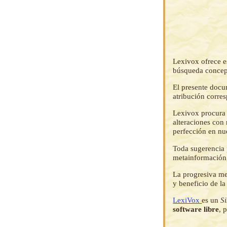
Lexivox ofrece e
búsqueda concep
El presente docu
atribución corre
Lexivox procura 
alteraciones con 
perfección en nu
Toda sugerencia p
metainformación,
La progresiva me
y beneficio de l
LexiVox
es un
S
software libre
, 