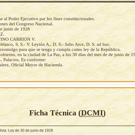
al Poder Ejecutivo par los fines constitucionales.
iones del Congreso Nacional.
de junio de 1928
Z.
INO CARRION V.
elasco, S. S.- V. Leytón A., D. S.- Julio Arce, D. S. ad hoc.
a promulgo para que se tenga y cumpla como ley de la República.
obierno, en la ciudad de La Paz, a los 30 días del mes de de junio de 1
 A. Palacios. Es conforme:
uárez, Oficial Mayor de Hacienda.
Ficha Técnica (
DCMI
)
ivia: Ley de 30 de junio de 1928