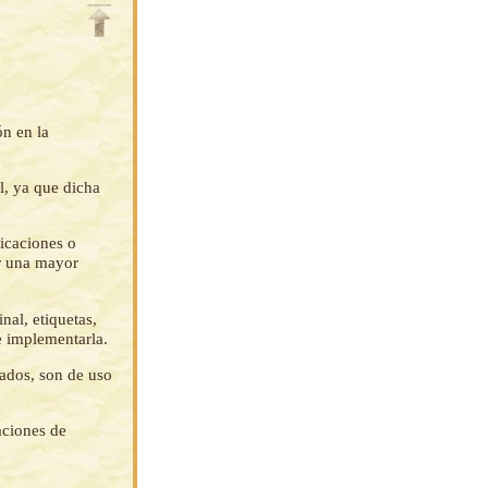
ón en la
l, ya que dicha
ficaciones o
ar una mayor
nal, etiquetas,
e implementarla.
tados, son de uso
aciones de