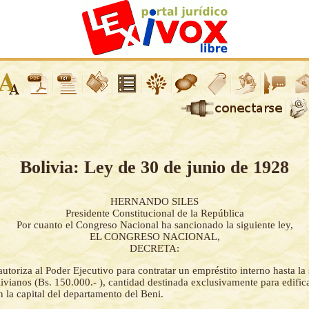
Bolivia: Ley de 30 de junio de 1928
HERNANDO SILES
Presidente Constitucional de la República
Por cuanto el Congreso Nacional ha sancionado la siguiente ley,
EL CONGRESO NACIONAL,
DECRETA:
autoriza al Poder Ejecutivo para contratar un empréstito interno hasta l
livianos (Bs. 150.000.- ), cantidad destinada exclusivamente para edific
en la capital del departamento del Beni.