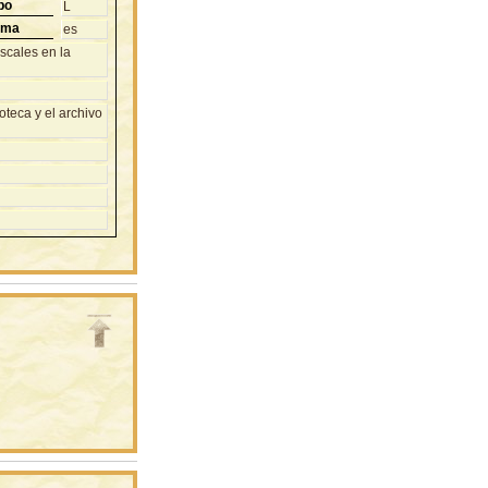
po
L
oma
es
iscales en la
teca y el archivo