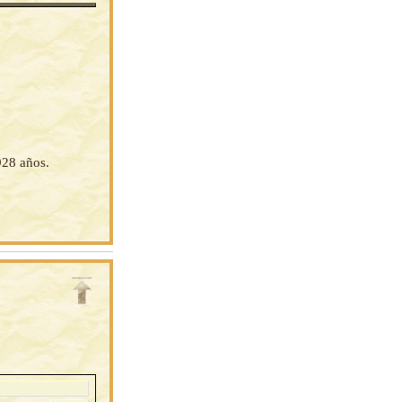
928 años.