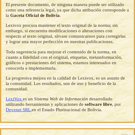
El presente documento, de ninguna manera puede ser utilizado
como una referencia legal, ya que dicha atribución corresponde a
la
Gaceta Oficial de Bolivia
.
Lexivox procura mantener el texto original de la norma; sin
embargo, si encuentra modificaciones o alteraciones con
respecto al texto original, sírvase comunicarnos para corregirlas
y lograr una mayor perfección en nuestras publicaciones.
Toda sugerencia para mejorar el contenido de la norma, en
cuanto a fidelidad con el original, etiquetas, metainformación,
gráficos o prestaciones del sistema, estamos interesados en
conocerla e implementarla.
La progresiva mejora en la calidad de Lexivox, es un asunto de
la comunidad. Los resultados, son de uso y beneficio de la
comunidad.
LexiVox
es un
Sistema Web de Información
desarrollado
utilizando herramientas y aplicaciones de
software libre
, por
Devenet SRL
en el Estado Plurinacional de Bolivia.