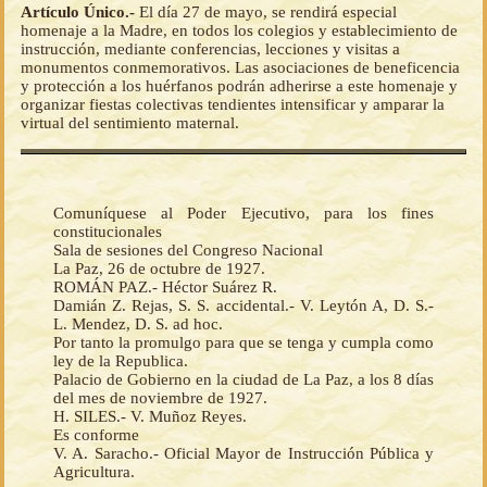
Artículo Único.-
El día 27 de mayo, se rendirá especial
homenaje a la Madre, en todos los colegios y establecimiento de
instrucción, mediante conferencias, lecciones y visitas a
monumentos conmemorativos. Las asociaciones de beneficencia
y protección a los huérfanos podrán adherirse a este homenaje y
organizar fiestas colectivas tendientes intensificar y amparar la
virtual del sentimiento maternal.
Comuníquese al Poder Ejecutivo, para los fines
constitucionales
Sala de sesiones del Congreso Nacional
La Paz, 26 de octubre de 1927.
ROMÁN PAZ.- Héctor Suárez R.
Damián Z. Rejas, S. S. accidental.- V. Leytón A, D. S.-
L. Mendez, D. S. ad hoc.
Por tanto la promulgo para que se tenga y cumpla como
ley de la Republica.
Palacio de Gobierno en la ciudad de La Paz, a los 8 días
del mes de noviembre de 1927.
H. SILES.- V. Muñoz Reyes.
Es conforme
V. A. Saracho.- Oficial Mayor de Instrucción Pública y
Agricultura.