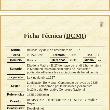
Ficha Técnica (
DCMI
)
Norma
Bolivia: Ley de 8 de noviembre de 1927
Fecha
Formato
Tipo
2015-10-22
Text
L
Dominio
Derechos
Idioma
Bolivia
GFDL
es
Día de la Madre.- El 27 de mayo de rendirá homenaje a
Sumario
la Madre en los establecimientos de instrucción,
pudiendo adherirse las asociaciones de beneficencia.
Keywords
Ley, noviembre/1927
Legislación Boliviana - Compendio de leyes de 1825-
Origen
2007, CD elaborado por la biblioteca y el archivo
histórico del Honorable Congreso Nacional
Referencias
1825-1960.lexml
ROMÁN PAZ.- Héctor Suárez R. H. SILES.- V. Muñoz
Creador
Reyes.
Contribuidor
DeveNet.net