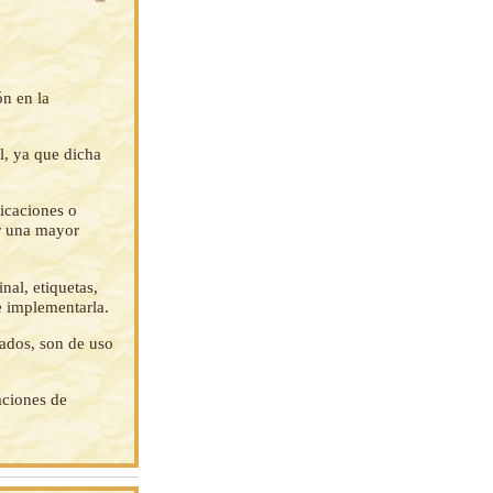
ón en la
l, ya que dicha
ficaciones o
ar una mayor
nal, etiquetas,
e implementarla.
tados, son de uso
aciones de