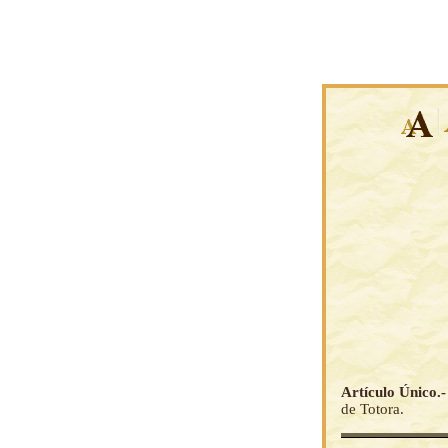
Artículo Único.
de Totora.