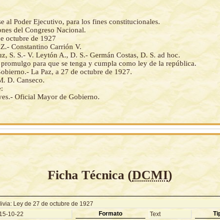
al Poder Ejecutivo, para los fines constitucionales.
iones del Congreso Nacional.
de octubre de 1927
- Constantino Carrión V.
z, S. S.- V. Leytón A., D. S.- Germán Costas, D. S. ad hoc.
a promulgo para que se tenga y cumpla como ley de la república.
obierno.- La Paz, a 27 de octubre de 1927.
M. D. Canseco.
:
yes.- Oficial Mayor de Gobierno.
Ficha Técnica (
DCMI
)
livia: Ley de 27 de octubre de 1927
Formato
Ti
15-10-22
Text