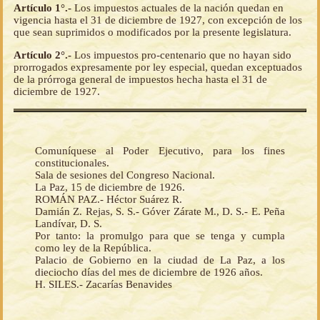
Artículo 1°.-
Los impuestos actuales de la nación quedan en
vigencia hasta el 31 de diciembre de 1927, con excepción de los
que sean suprimidos o modificados por la presente legislatura.
Artículo 2°.-
Los impuestos pro-centenario que no hayan sido
prorrogados expresamente por ley especial, quedan exceptuados
de la prórroga general de impuestos hecha hasta el 31 de
diciembre de 1927.
Comuníquese al Poder Ejecutivo, para los fines
constitucionales.
Sala de sesiones del Congreso Nacional.
La Paz, 15 de diciembre de 1926.
ROMÁN PAZ.- Héctor Suárez R.
Damián Z. Rejas, S. S.- Góver Zárate M., D. S.- E. Peña
Landívar, D. S.
Por tanto: la promulgo para que se tenga y cumpla
como ley de la República.
Palacio de Gobierno en la ciudad de La Paz, a los
dieciocho días del mes de diciembre de 1926 años.
H. SILES.- Zacarías Benavides