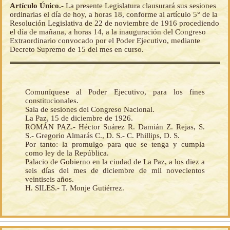
Artículo Único.-
La presente Legislatura clausurará sus sesiones
ordinarias el día de hoy, a horas 18, conforme al artículo 5° de la
Resolución Legislativa de 22 de noviembre de 1916 procediendo
el día de mañana, a horas 14, a la inauguración del Congreso
Extraordinario convocado por el Poder Ejecutivo, mediante
Decreto Supremo de 15 del mes en curso.
Comuníquese al Poder Ejecutivo, para los fines
constitucionales.
Sala de sesiones del Congreso Nacional.
La Paz, 15 de diciembre de 1926.
ROMÁN PAZ.- Héctor Suárez R. Damián Z. Rejas, S.
S.- Gregorio Almarás C., D. S.- C. Phillips, D. S.
Por tanto: la promulgo para que se tenga y cumpla
como ley de la República.
Palacio de Gobierno en la ciudad de La Paz, a los diez a
seis días del mes de diciembre de mil novecientos
veintiseis años.
H. SILES.- T. Monje Gutiérrez.