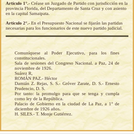
Artículo 1°.-
Créase un Juzgado de Partido con jurisdicción en la
provincia Florida, del Departamento de Santa Cruz y con asiento
en la capital Samaipata.
Artículo 2°.-
En el Presupuesto Nacional se fijarán las partidas
necesarias para los funcionarios de este nuevo partido judicial.
Comuníquese al Poder Ejecutivo, para los fines
constitucionales.
Sala de sesiones del Congreso Nacional. a Paz, 24 de
noviembre de 1926.
Suárez R,
ROMÁN PAZ.- Héctor
Damián Z. Rejas, S. S.- Gróver Zarate, D. S.- Ernesto
Prudencio, D. S.
Por tanto: la promulgo para que se tenga y cumpla
como ley de la República.
Palacio de Gobierno en la ciudad de La Paz, a 1° de
diciembre de 1926 años.
H. SILES.- T. Monje Gutiérrez.