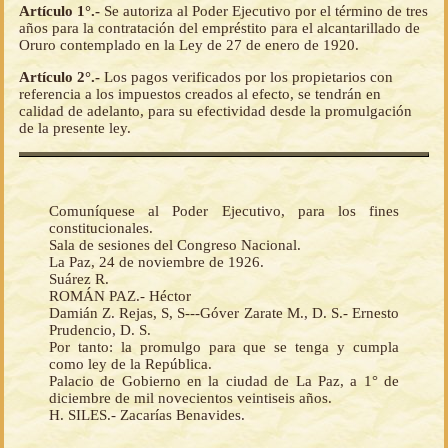
Artículo 1°.-
Se autoriza al Poder Ejecutivo por el término de tres
años para la contratación del empréstito para el alcantarillado de
Oruro contemplado en la Ley de 27 de enero de 1920.
Artículo 2°.-
Los pagos verificados por los propietarios con
referencia a los impuestos creados al efecto, se tendrán en
calidad de adelanto, para su efectividad desde la promulgación
de la presente ley.
Comuníquese al Poder Ejecutivo, para los fines
constitucionales.
Sala de sesiones del Congreso Nacional.
La Paz, 24 de noviembre de 1926.
Suárez R.
ROMÁN PAZ.- Héctor
Damián Z. Rejas, S, S---Góver Zarate M., D. S.- Ernesto
Prudencio, D. S.
Por tanto: la promulgo para que se tenga y cumpla
como ley de la República.
Palacio de Gobierno en la ciudad de La Paz, a 1° de
diciembre de mil novecientos veintiseis años.
H. SILES.- Zacarías Benavides.