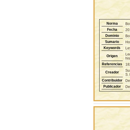
Norma
Bo
Fecha
20
Dominio
Bol
Sumario
Ho
Keywords
Le
Le
Origen
hi
Referencias
18
Su
Creador
S. 
Contribuidor
De
Publicador
De