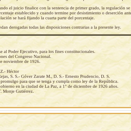
ndo el juicio finalice con la sentencia de primer grado, la regulación se
rcentaje establecido y cuando termine por desistimiento o deserción ante
ulación se hará fijando la cuarta parte del porcentaje.
dan derogadas todas las disposiciones contrarias a la presente ley.
al Poder Ejecutivo, para los fines constitucionales.
iones del Congreso Nacional.
de noviembre de 1926.
.- Héctor
jas, S. S.- Góver Zarate M., D. S.- Ernesto Prudencio, D. S.
la promulgo para que se tenga y cumpla como ley de la República.
Gobierno en la ciudad de La Paz, a 1° de diciembre de 1926 años.
T. Monje Gutiérrez.