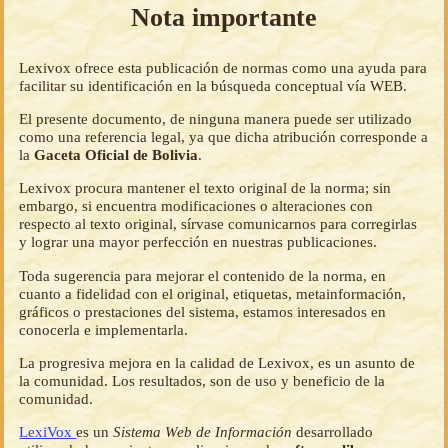
Nota importante
Lexivox ofrece esta publicación de normas como una ayuda para
facilitar su identificación en la búsqueda conceptual vía WEB.
El presente documento, de ninguna manera puede ser utilizado
como una referencia legal, ya que dicha atribución corresponde a
la
Gaceta Oficial de Bolivia
.
Lexivox procura mantener el texto original de la norma; sin
embargo, si encuentra modificaciones o alteraciones con
respecto al texto original, sírvase comunicarnos para corregirlas
y lograr una mayor perfección en nuestras publicaciones.
Toda sugerencia para mejorar el contenido de la norma, en
cuanto a fidelidad con el original, etiquetas, metainformación,
gráficos o prestaciones del sistema, estamos interesados en
conocerla e implementarla.
La progresiva mejora en la calidad de Lexivox, es un asunto de
la comunidad. Los resultados, son de uso y beneficio de la
comunidad.
LexiVox
es un
Sistema Web de Información
desarrollado