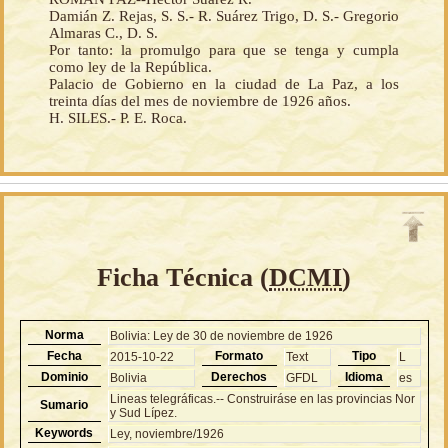
Damián Z. Rejas, S. S.- R. Suárez Trigo, D. S.- Gregorio
Almaras C., D. S.
Por tanto: la promulgo para que se tenga y cumpla
como ley de la República.
Palacio de Gobierno en la ciudad de La Paz, a los
treinta días del mes de noviembre de 1926 años.
H. SILES.- P. E. Roca.
Ficha Técnica (
DCMI
)
Norma
Bolivia: Ley de 30 de noviembre de 1926
Fecha
Formato
Tipo
2015-10-22
Text
L
Dominio
Derechos
Idioma
Bolivia
GFDL
es
Lineas telegráficas.-- Construiráse en las provincias Nor
Sumario
y Sud Lípez.
Keywords
Ley, noviembre/1926