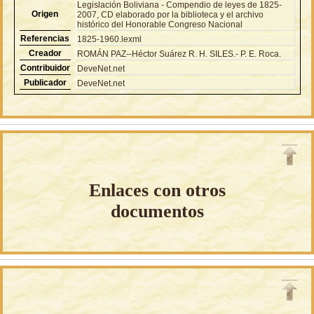
Legislación Boliviana - Compendio de leyes de 1825-
Origen
2007, CD elaborado por la biblioteca y el archivo
histórico del Honorable Congreso Nacional
Referencias
1825-1960.lexml
Creador
ROMÁN PAZ--Héctor Suárez R. H. SILES.- P. E. Roca.
Contribuidor
DeveNet.net
Publicador
DeveNet.net
Enlaces con otros
documentos