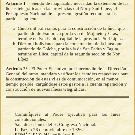
Artículo 1°.-
Siendo de inaplazable necesidad la extensión de las
líneas telegráficas en las provincias del Nor y Sud Lípez, el
Presupuesto Nacional de la presente gestión reconocerá las
partidas siguientes:
Cinco mil bolivianos para la construcción de la línea que
partiendo de Esmoraca por la vía de Mojinete y Gras,
termine en San Pablo, capital de la provincia Sud Lípez.
Diez mil bolivianos para la construcción de la línea que
partiendo de Colcha, por la vía de San Pedro y Tagua,
termine en Llica, capital de la segunda sección de Nor
Lípez.
Artículo 2°.-
El Poder Ejecutivo, por intermedio de la Dirección
General del ramo, mandará verificar los estudios respectivos para
la construcción de estas ví as de comunicación, en el menor
tiempo posible, cargándose estos gastos a la cuenta reparación y
construcción de nuevas líneas telegráficas.
Comuníquese al Poder Ejecutivo para los fines
constitucionales.
Sala de sesiones del H. Congreso Nacional.
La Paz, a 26 de noviembre de 1926.
ROMÁN PAZ--Héctor Suárez R.