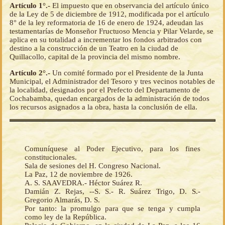
Artículo 1°.-
El impuesto que en observancia del artículo único
de la Ley de 5 de diciembre de 1912, modificada por el artículo
8° de la ley reformatoria de 16 de enero de 1924, adeudan las
testamentarías de Monseñor Fructuoso Mencia y Pilar Velarde, se
aplica en su totalidad a incrementar los fondos arbitrados con
destino a la construcción de un Teatro en la ciudad de
Quillacollo, capital de la provincia del mismo nombre.
Artículo 2°.-
Un comité formado por el Presidente de la Junta
Municipal, el Administrador del Tesoro y tres vecinos notables de
la localidad, designados por el Prefecto del Departamento de
Cochabamba, quedan encargados de la administración de todos
los recursos asignados a la obra, hasta la conclusión de ella.
Comuníquese al Poder Ejecutivo, para los fines
constitucionales.
Sala de sesiones del H. Congreso Nacional.
La Paz, 12 de noviembre de 1926.
A. S. SAAVEDRA.- Héctor Suárez R.
Damián Z. Rejas, --S. S.- R. Suárez Trigo, D. S.-
Gregorio Almarás, D. S.
Por tanto: la promulgo para que se tenga y cumpla
como ley de la República.