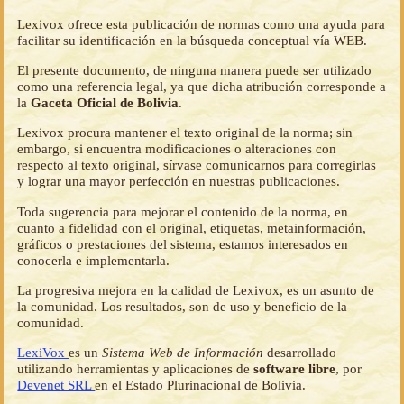
Lexivox ofrece esta publicación de normas como una ayuda para
facilitar su identificación en la búsqueda conceptual vía WEB.
El presente documento, de ninguna manera puede ser utilizado
como una referencia legal, ya que dicha atribución corresponde a
la
Gaceta Oficial de Bolivia
.
Lexivox procura mantener el texto original de la norma; sin
embargo, si encuentra modificaciones o alteraciones con
respecto al texto original, sírvase comunicarnos para corregirlas
y lograr una mayor perfección en nuestras publicaciones.
Toda sugerencia para mejorar el contenido de la norma, en
cuanto a fidelidad con el original, etiquetas, metainformación,
gráficos o prestaciones del sistema, estamos interesados en
conocerla e implementarla.
La progresiva mejora en la calidad de Lexivox, es un asunto de
la comunidad. Los resultados, son de uso y beneficio de la
comunidad.
LexiVox
es un
Sistema Web de Información
desarrollado
utilizando herramientas y aplicaciones de
software libre
, por
Devenet SRL
en el Estado Plurinacional de Bolivia.