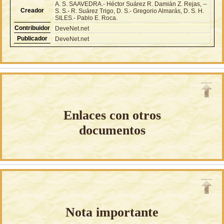
A. S. SAAVEDRA.- Héctor Suárez R. Damián Z. Rejas, --
Creador
S. S.- R. Suárez Trigo, D. S.- Gregorio Almarás, D. S. H.
SILES.- Pablo E. Roca.
Contribuidor
DeveNet.net
Publicador
DeveNet.net
Enlaces con otros
documentos
Nota importante