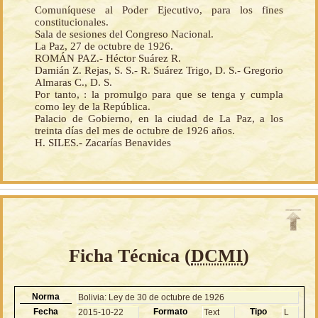
Comuníquese al Poder Ejecutivo, para los fines
constitucionales.
Sala de sesiones del Congreso Nacional.
La Paz, 27 de octubre de 1926.
ROMÁN PAZ.- Héctor Suárez R.
Damián Z. Rejas, S. S.- R. Suárez Trigo, D. S.- Gregorio
Almaras C., D. S.
Por tanto, : la promulgo para que se tenga y cumpla
como ley de la República.
Palacio de Gobierno, en la ciudad de La Paz, a los
treinta días del mes de octubre de 1926 años.
H. SILES.- Zacarías Benavides
Ficha Técnica (
DCMI
)
Norma
Bolivia: Ley de 30 de octubre de 1926
Fecha
Formato
Tipo
2015-10-22
Text
L