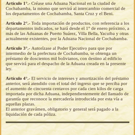
Artículo 1°.-
Créase una Aduana Nacional en la ciudad de
Cochabamba, la mismo que servirá al intercambio comercial de
los departamentos de Cochabamba, Santa Cruz y el Beni.
Artículo 2°.-
Toda importación de productos, con referencia a los
departamentos indicados, se hará desde el 1° de enero próximo, a
más de las Aduanas de Puerto Suárez, Villa Bella, Yacuiba y otras
actualmente existentes, por la Aduana Nacional de Cochabamba.
Artículo 3°.-
Autorízase al Poder Ejecutivo para que por
intermedio de la prefectura de Cochabamba, se obtenga un
préstamo de doscientos mil bolivianos, con destino al edificio
que servirá para el despacho de la Aduana creada en la presente
ley.
Artículo 4°.-
El servicio de intereses y amortización del préstamo
anterior, será atendido con el total del ingreso que se perciba por
el aumento de cincuenta centavos por cada cien kilos de carga
importada por dicha Aduana, independientemente del llamado de
garantía que reconoce la mercadería introducida por esta vía a
aquellas plazas.
El anterior gravámen, obligatorio y general será pagado a la
liquidación de cada póliza.