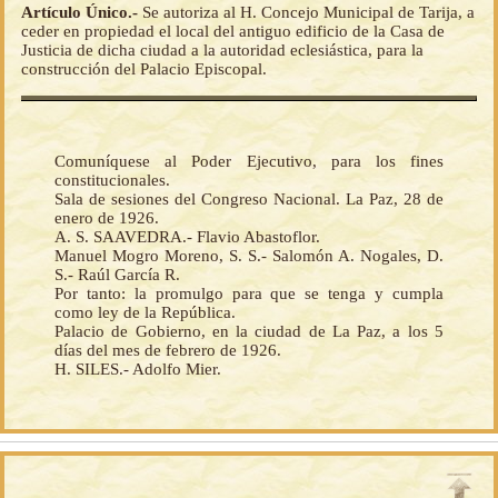
Artículo Único.-
Se autoriza al H. Concejo Municipal de Tarija, a
ceder en propiedad el local del antiguo edificio de la Casa de
Justicia de dicha ciudad a la autoridad eclesiástica, para la
construcción del Palacio Episcopal.
Comuníquese al Poder Ejecutivo, para los fines
constitucionales.
Sala de sesiones del Congreso Nacional. La Paz, 28 de
enero de 1926.
A. S. SAAVEDRA.- Flavio Abastoflor.
Manuel Mogro Moreno, S. S.- Salomón A. Nogales, D.
S.- Raúl García R.
Por tanto: la promulgo para que se tenga y cumpla
como ley de la República.
Palacio de Gobierno, en la ciudad de La Paz, a los 5
días del mes de febrero de 1926.
H. SILES.- Adolfo Mier.