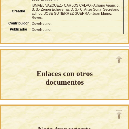
ISMAEL VAZQUEZ.- CARLOS CALVO.- Atiliano Aparicio,
S. S.- Zenón Echeverría, D. S.- C. Anze Soria, Secretario
Creador
ad hoc. JOSE GUTIERREZ GUERRA.- Juan Muñoz
Reyes.
Contribuidor
DeveNet.net
Publicador
DeveNet.net
Enlaces con otros
documentos