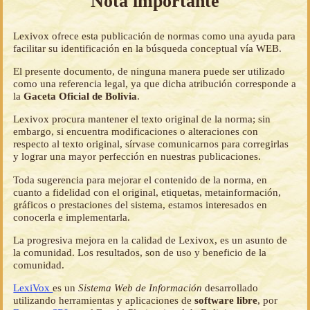
Nota importante
Lexivox ofrece esta publicación de normas como una ayuda para
facilitar su identificación en la búsqueda conceptual vía WEB.
El presente documento, de ninguna manera puede ser utilizado
como una referencia legal, ya que dicha atribución corresponde a
la
Gaceta Oficial de Bolivia
.
Lexivox procura mantener el texto original de la norma; sin
embargo, si encuentra modificaciones o alteraciones con
respecto al texto original, sírvase comunicarnos para corregirlas
y lograr una mayor perfección en nuestras publicaciones.
Toda sugerencia para mejorar el contenido de la norma, en
cuanto a fidelidad con el original, etiquetas, metainformación,
gráficos o prestaciones del sistema, estamos interesados en
conocerla e implementarla.
La progresiva mejora en la calidad de Lexivox, es un asunto de
la comunidad. Los resultados, son de uso y beneficio de la
comunidad.
LexiVox
es un
Sistema Web de Información
desarrollado
utilizando herramientas y aplicaciones de
software libre
, por