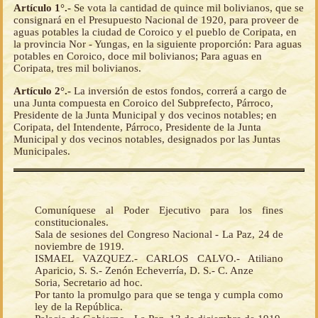
Artículo 1°.-
Se vota la cantidad de quince mil bolivianos, que se
consignará en el Presupuesto Nacional de 1920, para proveer de
aguas potables la ciudad de Coroico y el pueblo de Coripata, en
la provincia Nor - Yungas, en la siguiente proporción: Para aguas
potables en Coroico, doce mil bolivianos; Para aguas en
Coripata, tres mil bolivianos.
Artículo 2°.-
La inversión de estos fondos, correrá a cargo de
una Junta compuesta en Coroico del Subprefecto, Párroco,
Presidente de la Junta Municipal y dos vecinos notables; en
Coripata, del Intendente, Párroco, Presidente de la Junta
Municipal y dos vecinos notables, designados por las Juntas
Municipales.
Comuníquese al Poder Ejecutivo para los fines
constitucionales.
Sala de sesiones del Congreso Nacional - La Paz, 24 de
noviembre de 1919.
ISMAEL VAZQUEZ.- CARLOS CALVO.- Atiliano
Aparicio, S. S.- Zenón Echeverría, D. S.- C. Anze
Soria, Secretario ad hoc.
Por tanto la promulgo para que se tenga y cumpla como
ley de la República.