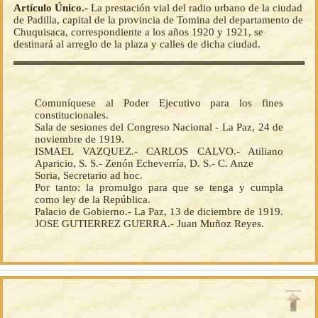
Artículo Único.-
La prestación vial del radio urbano de la ciudad
de Padilla, capital de la provincia de Tomina del departamento de
Chuquisaca, correspondiente a los años 1920 y 1921, se
destinará al arreglo de la plaza y calles de dicha ciudad.
Comuníquese al Poder Ejecutivo para los fines
constitucionales.
Sala de sesiones del Congreso Nacional - La Paz, 24 de
noviembre de 1919.
ISMAEL VAZQUEZ.- CARLOS CALVO.- Atiliano
Aparicio, S. S.- Zenón Echeverría, D. S.- C. Anze
Soria, Secretario ad hoc.
Por tanto: la promulgo para que se tenga y cumpla
como ley de la República.
Palacio de Gobierno.- La Paz, 13 de diciembre de 1919.
JOSE GUTIERREZ GUERRA.- Juan Muñoz Reyes.