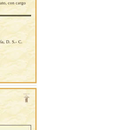
cato, con cargo
, D. S.- C.