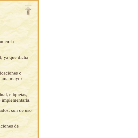
ón en la
l, ya que dicha
ficaciones o
ar una mayor
nal, etiquetas,
e implementarla.
tados, son de uso
aciones de