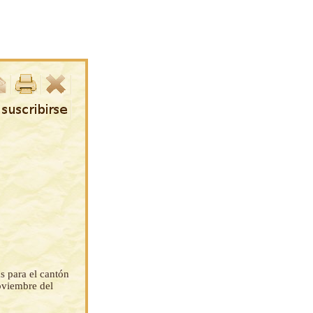
s para el cantón
oviembre del