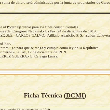
a suma de dinero será administrada por la junta de propietarios de Cara
al Poder Ejecutivo para los fines constitucionales.
iones del Congreso Nacional.- La Paz, 24 de diciembre de 1919.
QUEZ.- CARLOS CALVO.- Atiliano Aparicio, S. S.- Zenón Echeverría
 ad-hoc.
la promulgo para que se tenga y cumpla como ley de la República.
Gobierno.- La Paz, 12 de diciembre de 1919.
RREZ GUERRA.- E. Careaga Lanza.
Ficha Técnica (
DCMI
)
livia: Ley de 12 de diciembre de 1919