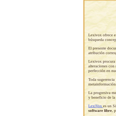
Lexivox ofrece e
búsqueda concep
El presente docu
atribución corre
Lexivox procura 
alteraciones con 
perfección en nu
Toda sugerencia p
metainformación,
La progresiva me
y beneficio de l
LexiVox
es un
S
software libre
, 