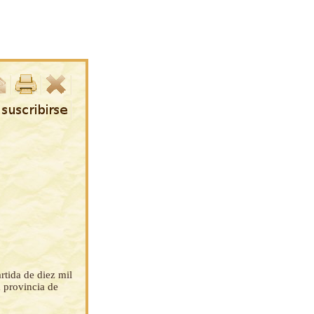
rtida de diez mil
a provincia de