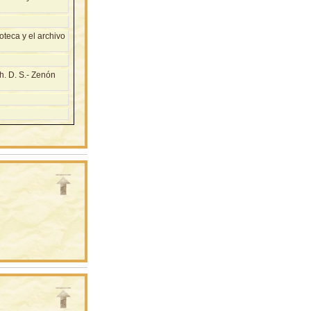
teca y el archivo
. D. S.- Zenón