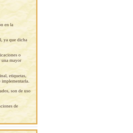
ón en la
l, ya que dicha
ficaciones o
ar una mayor
nal, etiquetas,
e implementarla.
tados, son de uso
aciones de