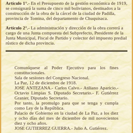
Artículo 1°.-
En el Presupuesto de la gestión económica de 1919,
se consignará la suma de cinco mil bolivianos, destinados a la
construcción de la obra de la cárcel de la ciudad de Padilla,
provincia de Tomina, del departamento de Chuquisaca.
Artículo 2°.-
La administración y dirección de la obra correrá a
cargo de una Junta compuesta del Subprefecto, Presidente de la
Junta Municipal, Fiscal de Partido y colector del impuesto predial
rústico de dicha provincia.
Comuníquese al Poder Ejecutivo para los fines
constitucionales.
Sala de sesiones del Congreso Nacional.
La Paz, 12 de diciembre de 1918.
JOSE ANTEZANA.- Carlos Calvo.- Atiliano Aparicio.-
Octavio Limpias S. Diputado Secretario.- F. Gutiérrez
Granier, Diputado Secretario.
Por tanto, la promulgo para que se tenga y cumpla
como Ley de la República.
Palacio de Gobierno en la ciudad de La Paz, a los diez
y ocho días del mes de diciembre de mil novecientos
diez y ocho años.
JOSE GUTIERREZ GUERRA.- Julio A. Gutiérrez.