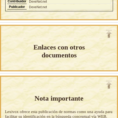
Contribuidor
DeveNet.net
Publicador
DeveNet.net
Enlaces con otros
documentos
Nota importante
Lexivox ofrece esta publicación de normas como una ayuda para
facilitar su identificación en la búsqueda conceptual vía WEB.