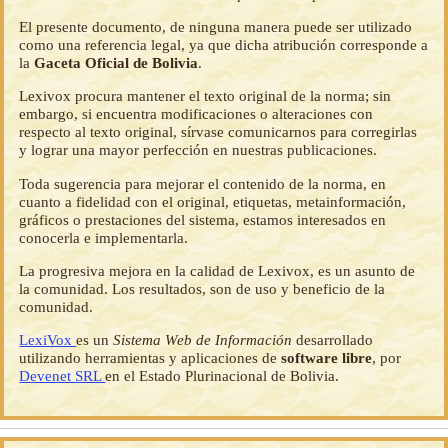
El presente documento, de ninguna manera puede ser utilizado
como una referencia legal, ya que dicha atribución corresponde a
la
Gaceta Oficial de Bolivia
.
Lexivox procura mantener el texto original de la norma; sin
embargo, si encuentra modificaciones o alteraciones con
respecto al texto original, sírvase comunicarnos para corregirlas
y lograr una mayor perfección en nuestras publicaciones.
Toda sugerencia para mejorar el contenido de la norma, en
cuanto a fidelidad con el original, etiquetas, metainformación,
gráficos o prestaciones del sistema, estamos interesados en
conocerla e implementarla.
La progresiva mejora en la calidad de Lexivox, es un asunto de
la comunidad. Los resultados, son de uso y beneficio de la
comunidad.
LexiVox
es un
Sistema Web de Información
desarrollado
utilizando herramientas y aplicaciones de
software libre
, por
Devenet SRL
en el Estado Plurinacional de Bolivia.