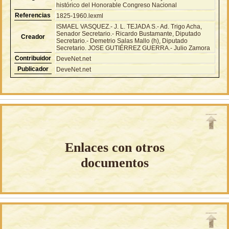
histórico del Honorable Congreso Nacional
Referencias
1825-1960.lexml
ISMAEL VASQUEZ.- J. L. TEJADA S.- Ad. Trigo Acha,
Senador Secretario.- Ricardo Bustamante, Diputado
Creador
Secretario.- Demetrio Salas Mallo (h), Diputado
Secretario. JOSE GUTIÉRREZ GUERRA.- Julio Zamora
Contribuidor
DeveNet.net
Publicador
DeveNet.net
Enlaces con otros
documentos