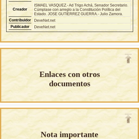
ISMAEL VASQUEZ.- Ad Trigo Achá, Senador Secretario.
Creador
Cúmplase con arreglo a la Constitución Política del
Estado. JOSE GUTIERREZ GUERRA.- Julio Zamora.
Contribuidor
DeveNet.net
Publicador
DeveNet.net
Enlaces con otros
documentos
Nota importante