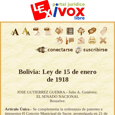
Bolivia: Ley de 15 de enero
de 1918
JOSE GUTIERREZ GUERRA.- Julio A. Gutiérrez.
EL SENADO NACIONAL
Resuelve:
Artículo Único.-
Se complementa la ordenanza de patentes e
impuestos H Concejo Municipal de Sucre, promulgada en 21 de