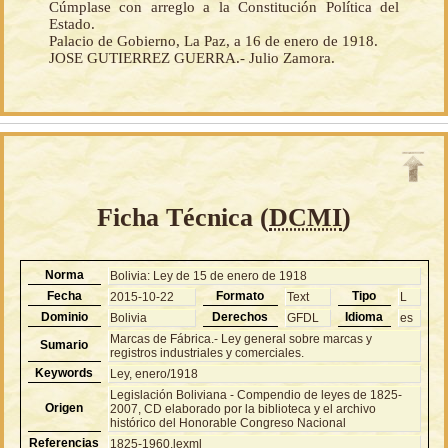
Cúmplase con arreglo a la Constitución Política del
Estado.
Palacio de Gobierno, La Paz, a 16 de enero de 1918.
JOSE GUTIERREZ GUERRA.- Julio Zamora.
Ficha Técnica (
DCMI
)
Norma
Bolivia: Ley de 15 de enero de 1918
Fecha
Formato
Tipo
2015-10-22
Text
L
Dominio
Derechos
Idioma
Bolivia
GFDL
es
Marcas de Fábrica.- Ley general sobre marcas y
Sumario
registros industriales y comerciales.
Keywords
Ley, enero/1918
Legislación Boliviana - Compendio de leyes de 1825-
Origen
2007, CD elaborado por la biblioteca y el archivo
histórico del Honorable Congreso Nacional
Referencias
1825-1960.lexml