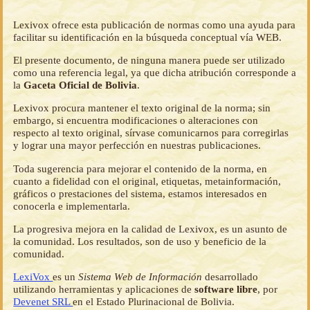
Lexivox ofrece esta publicación de normas como una ayuda para
facilitar su identificación en la búsqueda conceptual vía WEB.
El presente documento, de ninguna manera puede ser utilizado
como una referencia legal, ya que dicha atribución corresponde a
la
Gaceta Oficial de Bolivia
.
Lexivox procura mantener el texto original de la norma; sin
embargo, si encuentra modificaciones o alteraciones con
respecto al texto original, sírvase comunicarnos para corregirlas
y lograr una mayor perfección en nuestras publicaciones.
Toda sugerencia para mejorar el contenido de la norma, en
cuanto a fidelidad con el original, etiquetas, metainformación,
gráficos o prestaciones del sistema, estamos interesados en
conocerla e implementarla.
La progresiva mejora en la calidad de Lexivox, es un asunto de
la comunidad. Los resultados, son de uso y beneficio de la
comunidad.
LexiVox
es un
Sistema Web de Información
desarrollado
utilizando herramientas y aplicaciones de
software libre
, por
Devenet SRL
en el Estado Plurinacional de Bolivia.