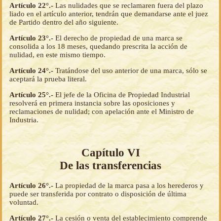
Artículo 22°.-
Las nulidades que se reclamaren fuera del plazo
liado en el artículo anterior, tendrán que demandarse ante el juez
de Partido dentro del año siguiente.
Artículo 23°.-
El derecho de propiedad de una marca se
consolida a los 18 meses, quedando prescrita la acción de
nulidad, en este mismo tiempo.
Artículo 24°.-
Tratándose del uso anterior de una marca, sólo se
aceptará la prueba literal.
Artículo 25°.-
El jefe de la Oficina de Propiedad Industrial
resolverá en primera instancia sobre las oposiciones y
reclamaciones de nulidad; con apelación ante el Ministro de
Industria.
Capítulo VI
De las transferencias
Artículo 26°.-
La propiedad de la marca pasa a los herederos y
puede ser transferida por contrato o disposición de última
voluntad.
Artículo 27°.-
La cesión o venta del establecimiento comprende