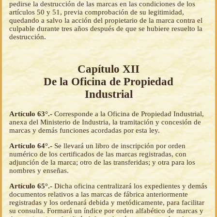
pedirse la destrucción de las marcas en las condiciones de los
artículos 50 y 51, previa comprobación de su legitimidad,
quedando a salvo la acción del propietario de la marca contra el
culpable durante tres años después de que se hubiere resuelto la
destrucción.
Capítulo XII
De la Oficina de Propiedad
Industrial
Artículo 63°.-
Corresponde a la Oficina de Propiedad Industrial,
anexa del Ministerio de Industria, la tramitación y concesión de
marcas y demás funciones acordadas por esta ley.
Artículo 64°.-
Se llevará un libro de inscripción por orden
numérico de los certificados de las marcas registradas, con
adjunción de la marca; otro de las transferidas; y otra para los
nombres y enseñas.
Artículo 65°.-
Dicha oficina centralizará los expedientes y demás
documentos relativos a las marcas de fábrica anteriormente
registradas y los ordenará debida y metódicamente, para facilitar
su consulta. Formará un índice por orden alfabético de marcas y