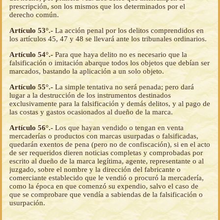
prescripción, son los mismos que los determinados por el
derecho común.
Artículo 53°.-
La acción penal por los delitos comprendidos en
los artículos 45, 47 y 48 se llevará ante los tribunales ordinarios.
Artículo 54°.-
Para que haya delito no es necesario que la
falsificación o imitación abarque todos los objetos que debían ser
marcados, bastando la aplicación a un solo objeto.
Artículo 55°.-
La simple tentativa no será penada; pero dará
lugar a la destrucción de los instrumentos destinados
exclusivamente para la falsificación y demás delitos, y al pago de
las costas y gastos ocasionados al dueño de la marca.
Artículo 56°.-
Los que hayan vendido o tengan en venta
mercaderías o productos con marcas usurpadas o falsificadas,
quedarán exentos de pena (pero no de confiscación), si en el acto
de ser requeridos dieren noticias completas y comprobadas por
escrito al dueño de la marca legítima, agente, representante o al
juzgado, sobre el nombre y la dirección del fabricante o
comerciante establecido que le vendió o procuró la mercadería,
como la época en que comenzó su expendio, salvo el caso de
que se comprobare que vendía a sabiendas de la falsificación o
usurpación.