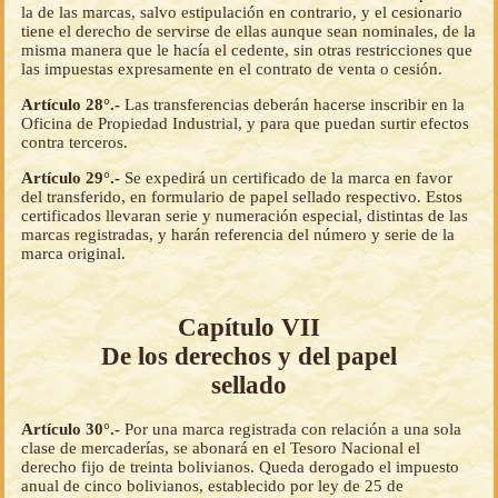
la de las marcas, salvo estipulación en contrario, y el cesionario
tiene el derecho de servirse de ellas aunque sean nominales, de la
misma manera que le hacía el cedente, sin otras restricciones que
las impuestas expresamente en el contrato de venta o cesión.
Artículo 28°.-
Las transferencias deberán hacerse inscribir en la
Oficina de Propiedad Industrial, y para que puedan surtir efectos
contra terceros.
Artículo 29°.-
Se expedirá un certificado de la marca en favor
del transferido, en formulario de papel sellado respectivo. Estos
certificados llevaran serie y numeración especial, distintas de las
marcas registradas, y harán referencia del número y serie de la
marca original.
Capítulo VII
De los derechos y del papel
sellado
Artículo 30°.-
Por una marca registrada con relación a una sola
clase de mercaderías, se abonará en el Tesoro Nacional el
derecho fijo de treinta bolivianos. Queda derogado el impuesto
anual de cinco bolivianos, establecido por ley de 25 de