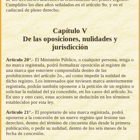
Cumplidos los diez años señalados en el artículo 9o. y en el
caducará de pleno derecho.
Capítulo V
De las oposiciones, nulidades y
jurisdicción
Artículo 20°.-
El Ministerio Público, o cualquier persona, tenga o
no marca registrada, podrá formalizar oposición al registre de
una marca que estuviere comprendida dentro de las
prohibiciones del artículo 2o., así como impedir la nulidad de
dicho registro. Los interesados que tuviesen marca anteriormente
registrada, podrán también oponerse a la petición de un registro o
solicitar la nulidad del ya concedido, en los casos del artículo 3o.
En uno y otro caso, estas acciones se deducirán en los términos
establecidos por esta ley.
Artículo 21°.-
El propietario de una marca registrada, podrá
oponerse a la concesión de un nuevo registro que lesione sus
derechos, dentro del término de cincuenta días desde la primera
publicación, o pedir su nulidad, dentro de los seis meses de la
fecha de concesión.