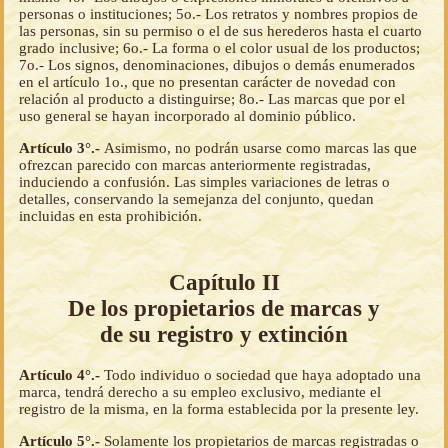
personas o instituciones; 5o.- Los retratos y nombres propios de
las personas, sin su permiso o el de sus herederos hasta el cuarto
grado inclusive; 6o.- La forma o el color usual de los productos;
7o.- Los signos, denominaciones, dibujos o demás enumerados
en el artículo 1o., que no presentan carácter de novedad con
relación al producto a distinguirse; 8o.- Las marcas que por el
uso general se hayan incorporado al dominio público.
Artículo 3°.-
Asimismo, no podrán usarse como marcas las que
ofrezcan parecido con marcas anteriormente registradas,
induciendo a confusión. Las simples variaciones de letras o
detalles, conservando la semejanza del conjunto, quedan
incluidas en esta prohibición.
Capítulo II
De los propietarios de marcas y
de su registro y extinción
Artículo 4°.-
Todo individuo o sociedad que haya adoptado una
marca, tendrá derecho a su empleo exclusivo, mediante el
registro de la misma, en la forma establecida por la presente ley.
Artículo 5°.-
Solamente los propietarios de marcas registradas o