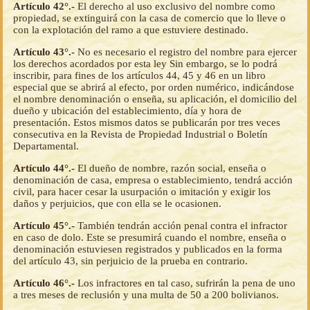
Artículo 42°.-
El derecho al uso exclusivo del nombre como
propiedad, se extinguirá con la casa de comercio que lo lleve o
con la explotación del ramo a que estuviere destinado.
Artículo 43°.-
No es necesario el registro del nombre para ejercer
los derechos acordados por esta ley Sin embargo, se lo podrá
inscribir, para fines de los artículos 44, 45 y 46 en un libro
especial que se abrirá al efecto, por orden numérico, indicándose
el nombre denominación o enseña, su aplicación, el domicilio del
dueño y ubicación del establecimiento, día y hora de
presentación. Estos mismos datos se publicarán por tres veces
consecutiva en la Revista de Propiedad Industrial o Boletín
Departamental.
Artículo 44°.-
El dueño de nombre, razón social, enseña o
denominación de casa, empresa o establecimiento, tendrá acción
civil, para hacer cesar la usurpación o imitación y exigir los
daños y perjuicios, que con ella se le ocasionen.
Artículo 45°.-
También tendrán acción penal contra el infractor
en caso de dolo. Este se presumirá cuando el nombre, enseña o
denominación estuviesen registrados y publicados en la forma
del artículo 43, sin perjuicio de la prueba en contrario.
Artículo 46°.-
Los infractores en tal caso, sufrirán la pena de uno
a tres meses de reclusión y una multa de 50 a 200 bolivianos.