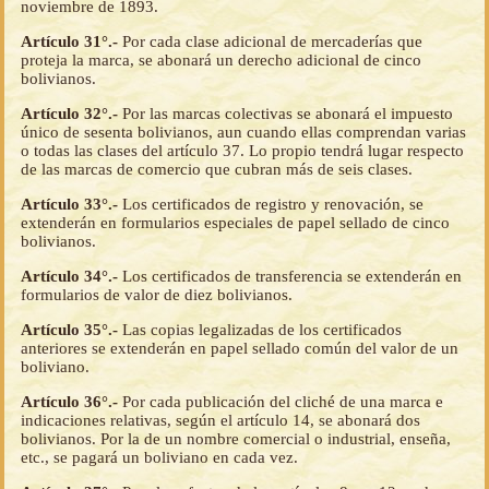
noviembre de 1893.
Artículo 31°.-
Por cada clase adicional de mercaderías que
proteja la marca, se abonará un derecho adicional de cinco
bolivianos.
Artículo 32°.-
Por las marcas colectivas se abonará el impuesto
único de sesenta bolivianos, aun cuando ellas comprendan varias
o todas las clases del artículo 37. Lo propio tendrá lugar respecto
de las marcas de comercio que cubran más de seis clases.
Artículo 33°.-
Los certificados de registro y renovación, se
extenderán en formularios especiales de papel sellado de cinco
bolivianos.
Artículo 34°.-
Los certificados de transferencia se extenderán en
formularios de valor de diez bolivianos.
Artículo 35°.-
Las copias legalizadas de los certificados
anteriores se extenderán en papel sellado común del valor de un
boliviano.
Artículo 36°.-
Por cada publicación del cliché de una marca e
indicaciones relativas, según el artículo 14, se abonará dos
bolivianos. Por la de un nombre comercial o industrial, enseña,
etc., se pagará un boliviano en cada vez.