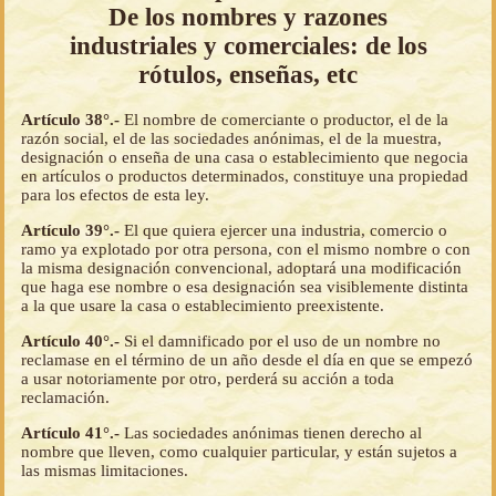
De los nombres y razones
industriales y comerciales: de los
rótulos, enseñas, etc
Artículo 38°.-
El nombre de comerciante o productor, el de la
razón social, el de las sociedades anónimas, el de la muestra,
designación o enseña de una casa o establecimiento que negocia
en artículos o productos determinados, constituye una propiedad
para los efectos de esta ley.
Artículo 39°.-
El que quiera ejercer una industria, comercio o
ramo ya explotado por otra persona, con el mismo nombre o con
la misma designación convencional, adoptará una modificación
que haga ese nombre o esa designación sea visiblemente distinta
a la que usare la casa o establecimiento preexistente.
Artículo 40°.-
Si el damnificado por el uso de un nombre no
reclamase en el término de un año desde el día en que se empezó
a usar notoriamente por otro, perderá su acción a toda
reclamación.
Artículo 41°.-
Las sociedades anónimas tienen derecho al
nombre que lleven, como cualquier particular, y están sujetos a
las mismas limitaciones.