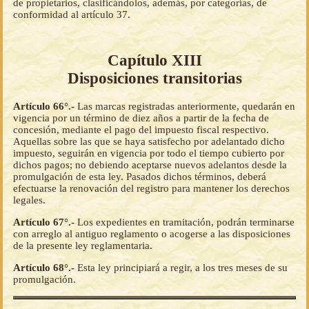
de propietarios, clasificándolos, además, por categorías, de
conformidad al artículo 37.
Capítulo XIII
Disposiciones transitorias
Artículo 66°.-
Las marcas registradas anteriormente, quedarán en
vigencia por un término de diez años a partir de la fecha de
concesión, mediante el pago del impuesto fiscal respectivo.
Aquellas sobre las que se haya satisfecho por adelantado dicho
impuesto, seguirán en vigencia por todo el tiempo cubierto por
dichos pagos; no debiendo aceptarse nuevos adelantos desde la
promulgación de esta ley. Pasados dichos términos, deberá
efectuarse la renovación del registro para mantener los derechos
legales.
Artículo 67°.-
Los expedientes en tramitación, podrán terminarse
con arreglo al antiguo reglamento o acogerse a las disposiciones
de la presente ley reglamentaria.
Artículo 68°.-
Esta ley principiará a regir, a los tres meses de su
promulgación.