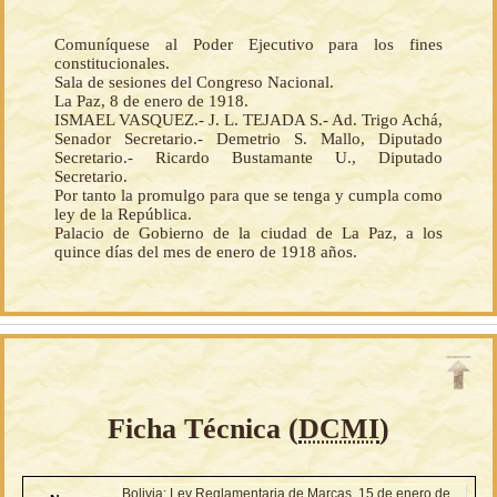
Comuníquese al Poder Ejecutivo para los fines
constitucionales.
Sala de sesiones del Congreso Nacional.
La Paz, 8 de enero de 1918.
ISMAEL VASQUEZ.- J. L. TEJADA S.- Ad. Trigo Achá,
Senador Secretario.- Demetrio S. Mallo, Diputado
Secretario.- Ricardo Bustamante U., Diputado
Secretario.
Por tanto la promulgo para que se tenga y cumpla como
ley de la República.
Palacio de Gobierno de la ciudad de La Paz, a los
quince días del mes de enero de 1918 años.
Ficha Técnica (
DCMI
)
Bolivia: Ley Reglamentaria de Marcas, 15 de enero de