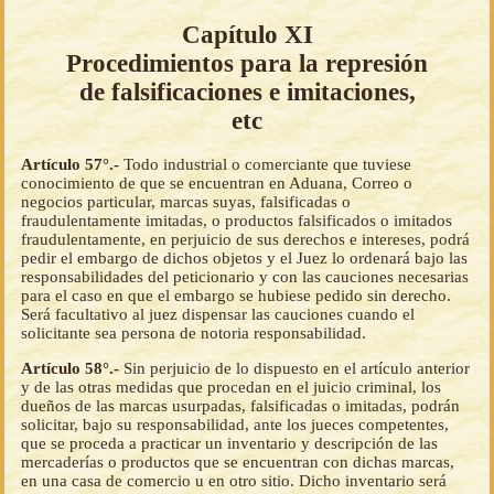
Capítulo XI
Procedimientos para la represión
de falsificaciones e imitaciones,
etc
Artículo 57°.-
Todo industrial o comerciante que tuviese
conocimiento de que se encuentran en Aduana, Correo o
negocios particular, marcas suyas, falsificadas o
fraudulentamente imitadas, o productos falsificados o imitados
fraudulentamente, en perjuicio de sus derechos e intereses, podrá
pedir el embargo de dichos objetos y el Juez lo ordenará bajo las
responsabilidades del peticionario y con las cauciones necesarias
para el caso en que el embargo se hubiese pedido sin derecho.
Será facultativo al juez dispensar las cauciones cuando el
solicitante sea persona de notoria responsabilidad.
Artículo 58°.-
Sin perjuicio de lo dispuesto en el artículo anterior
y de las otras medidas que procedan en el juicio criminal, los
dueños de las marcas usurpadas, falsificadas o imitadas, podrán
solicitar, bajo su responsabilidad, ante los jueces competentes,
que se proceda a practicar un inventario y descripción de las
mercaderías o productos que se encuentran con dichas marcas,
en una casa de comercio u en otro sitio. Dicho inventario será