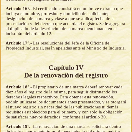
Artículo 16°.-
El certificado consistirá en un breve extracto que
incluya el nombre, profesión y domicilio del solicitante;
designación de la marca y clase a que se aplica; fecha de la
presentación y del decreto que acuerda el registro. Se le agregará
el duplicado de la descripción de la marca mencionada en el
inciso 4o. del artículo 12.
Artículo 17°.-
Las resoluciones del Jefe de la Oficina de
Propiedad Industrial, serán apeladas ante el Ministro de Industria.
Capítulo IV
De la renovación del registro
Artículo 18°.-
El propietario de una marca deberá renovar cada
diez años el registro de la misma, para seguir disfrutando los
derechos legales respectivos. Para obtener esta renovación,
podrán utilizarse los documentos antes presentados, y se otorgará
el nuevo registro sin necesidad de las publicaciones ni demás
requisitos establecidos para el primero, y con solo la obligación
de satisfacer nuevos derechos, conforme al artículo 30.
Artículo 19°.-
La renovación de una marca se solicitará dentro
de los tres meses anteriores al fenecimiento del primer registro.