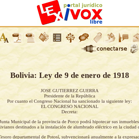
Bolivia: Ley de 9 de enero de 1918
JOSE GUTIERREZ GUERRA
Presidente de la República
Por cuanto el Congreso Nacional ha sancionado la siguiente ley:
EL CONGRESO NACIONAL
Decreta:
Junta Municipal de la provincia de Porco podrá hipotecar sus inmuebles
ivianos destinados a la instalación de alumbrado eléctrico en la ciudad
Tesoro departamental de Potosí, subvencionará anualmente a la expresa