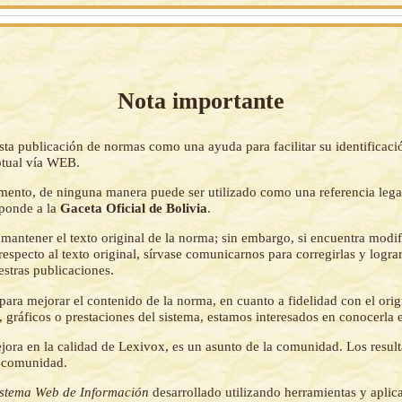
Nota importante
sta publicación de normas como una ayuda para facilitar su identificaci
tual vía WEB.
mento, de ninguna manera puede ser utilizado como una referencia lega
sponde a la
Gaceta Oficial de Bolivia
.
mantener el texto original de la norma; sin embargo, si encuentra modi
respecto al texto original, sírvase comunicarnos para corregirlas y logr
estras publicaciones.
ara mejorar el contenido de la norma, en cuanto a fidelidad con el origi
 gráficos o prestaciones del sistema, estamos interesados en conocerla 
jora en la calidad de Lexivox, es un asunto de la comunidad. Los resul
a comunidad.
istema Web de Información
desarrollado utilizando herramientas y aplic