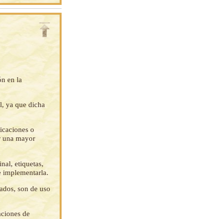
ón en la
l, ya que dicha
ficaciones o
ar una mayor
nal, etiquetas,
e implementarla.
tados, son de uso
aciones de