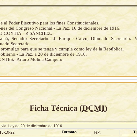
al Poder Ejecutivo para los fines Constitucionales.
iones del Congreso Nacional.- La Paz, 16 de diciembre de 1916.
 GOYTIA.- P. SÁNCHEZ.
chá, Senador Secretario.- J. Enrique Calvo, Diputado Secretario.-
tado Secretario.
la promulgo para que se tenga y cumpla como ley de la República.
Gobierno.- La Paz, a 20 de diciembre de 1916.
TES.- Arturo Molina Campero.
Ficha Técnica (
DCMI
)
livia: Ley de 20 de diciembre de 1916
Formato
Ti
15-10-22
Text