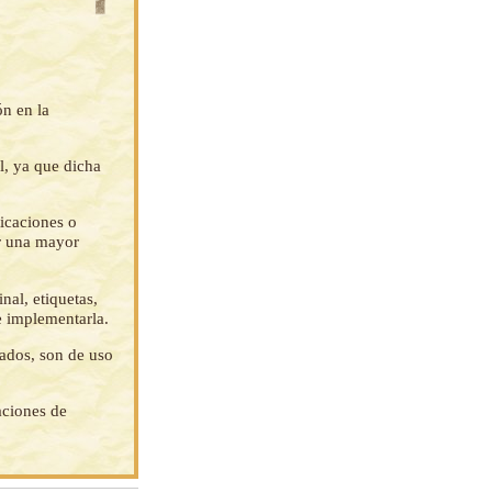
ón en la
l, ya que dicha
ficaciones o
ar una mayor
nal, etiquetas,
e implementarla.
tados, son de uso
aciones de