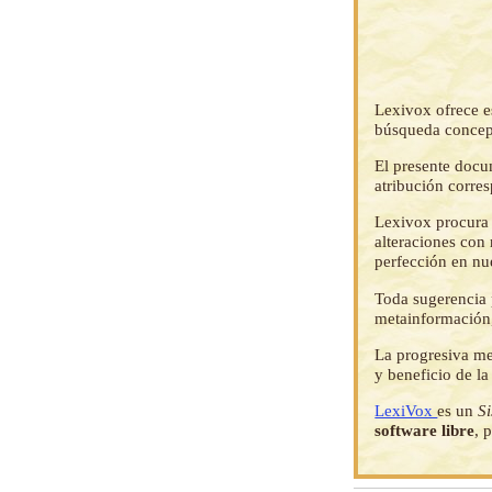
Lexivox ofrece e
búsqueda concep
El presente docu
atribución corre
Lexivox procura 
alteraciones con 
perfección en nu
Toda sugerencia p
metainformación,
La progresiva me
y beneficio de l
LexiVox
es un
S
software libre
, 