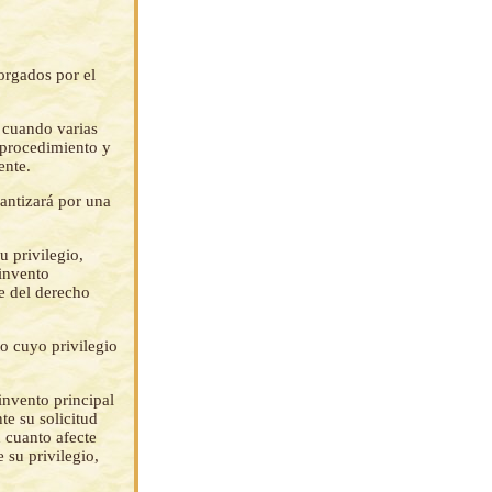
orgados por el
 cuando varias
o procedimiento y
ente.
antizará por una
u privilegio,
 invento
te del derecho
o cuyo privilegio
 invento principal
te su solicitud
 cuanto afecte
 su privilegio,