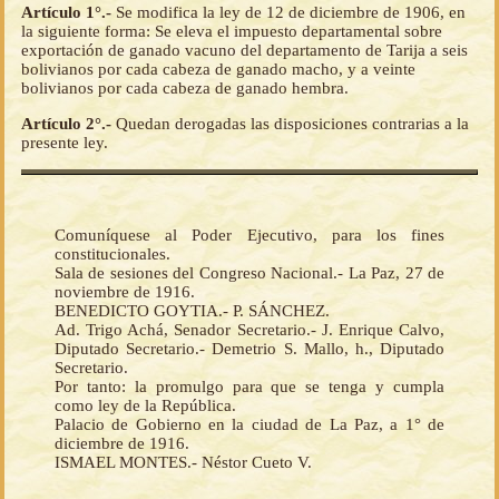
Artículo 1°.-
Se modifica la ley de 12 de diciembre de 1906, en
la siguiente forma: Se eleva el impuesto departamental sobre
exportación de ganado vacuno del departamento de Tarija a seis
bolivianos por cada cabeza de ganado macho, y a veinte
bolivianos por cada cabeza de ganado hembra.
Artículo 2°.-
Quedan derogadas las disposiciones contrarias a la
presente ley.
Comuníquese al Poder Ejecutivo, para los fines
constitucionales.
Sala de sesiones del Congreso Nacional.- La Paz, 27 de
noviembre de 1916.
BENEDICTO GOYTIA.- P. SÁNCHEZ.
Ad. Trigo Achá, Senador Secretario.- J. Enrique Calvo,
Diputado Secretario.- Demetrio S. Mallo, h., Diputado
Secretario.
Por tanto: la promulgo para que se tenga y cumpla
como ley de la República.
Palacio de Gobierno en la ciudad de La Paz, a 1° de
diciembre de 1916.
ISMAEL MONTES.- Néstor Cueto V.