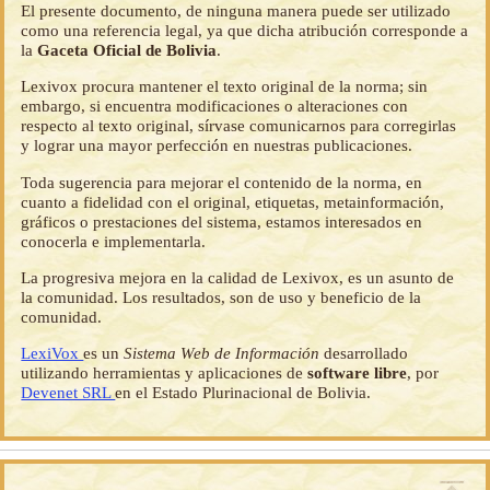
El presente documento, de ninguna manera puede ser utilizado
como una referencia legal, ya que dicha atribución corresponde a
la
Gaceta Oficial de Bolivia
.
Lexivox procura mantener el texto original de la norma; sin
embargo, si encuentra modificaciones o alteraciones con
respecto al texto original, sírvase comunicarnos para corregirlas
y lograr una mayor perfección en nuestras publicaciones.
Toda sugerencia para mejorar el contenido de la norma, en
cuanto a fidelidad con el original, etiquetas, metainformación,
gráficos o prestaciones del sistema, estamos interesados en
conocerla e implementarla.
La progresiva mejora en la calidad de Lexivox, es un asunto de
la comunidad. Los resultados, son de uso y beneficio de la
comunidad.
LexiVox
es un
Sistema Web de Información
desarrollado
utilizando herramientas y aplicaciones de
software libre
, por
Devenet SRL
en el Estado Plurinacional de Bolivia.