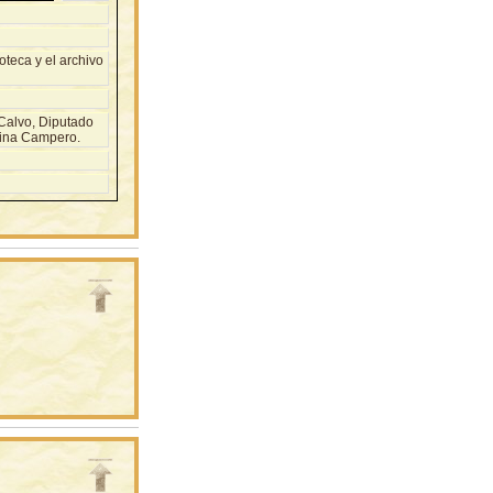
teca y el archivo
Calvo, Diputado
lina Campero.