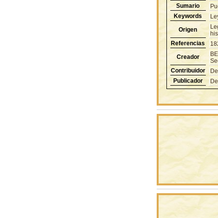
Sumario
Pue
Keywords
Le
Le
Origen
hi
Referencias
18
BE
Creador
Se
Contribuidor
De
Publicador
De