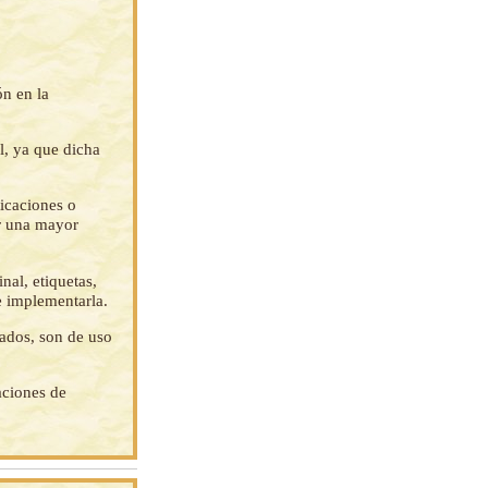
ón en la
l, ya que dicha
ficaciones o
ar una mayor
nal, etiquetas,
e implementarla.
tados, son de uso
aciones de