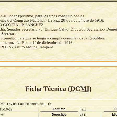
al Poder Ejecutivo, para los fines constitucionales.
iones del Congreso Nacional.- La Paz, 28 de noviembre de 1916.
 GOYTIA.- P. SÁNCHEZ.
há, Senador Secretario.- J. Enrique Calvo, Diputado Secretario.- Demet
 Secretario.
la promulgo para que se tenga y cumpla como ley de la República.
obierno.- La Paz, a 1° de diciembre de 1916.
TES.- Arturo Molina Campero.
Ficha Técnica (
DCMI
)
livia: Ley de 1 de diciembre de 1916
Formato
Ti
15-10-22
Text
Derechos
Idi
ivia
GFDL