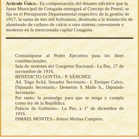
Artículo Único.-
En compensación del dinamo eléctrico que la
Junta Municipal de Cotagaita entregará al Concejo de Potosí, se
fija en el Presupuesto Departamental respectivo de la gestión de
1917, la suma de tres mil bolivianos, destinada a la instalación de
alumbrado de carburo de calcio u otro sistema conveniente y
moderno en la mencionada capital Cotagaita.
Comuníquese al Poder Ejecutivo para los fines
constitucionales.
Sala de sesiones del Congreso Nacional.- La Paz, 27 de
noviembre de 1916.
BENEDICTO GOYTIA.- P. SÁNCHEZ.
Ad. Trigo Achá, Senador Secretario.- J. Enrique Calvo,
Diputado Secretario.- Demetrio S. Mallo h., Diputado
Secretario.
Por tanto: la promulgo para que se tenga y cumpla
como ley de la República.
Palacio de Gobierno.- La Paz, a 1° de diciembre de
1916.
ISMAEL MONTES.- Arturo Molina Campero.