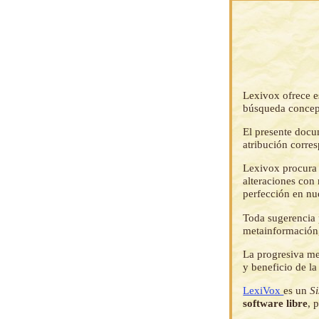
Lexivox ofrece e
búsqueda concep
El presente docu
atribución corre
Lexivox procura 
alteraciones con 
perfección en nu
Toda sugerencia p
metainformación,
La progresiva me
y beneficio de l
LexiVox
es un
S
software libre
, 