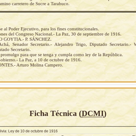
mino carretero de Sucre a Tarabuco.
al Poder Ejecutivo, para los fines constitucionales.
iones del Congreso Nacional.- La Paz, 30 de septiembre de 1916.
 GOYTIA.- P. SÁNCHEZ.
chá, Senador Secretario.- Alejandro Trigo, Diputado Secretario.-
tado Secretario.
la promulgo para que se tenga y cumpla como ley de la República.
obierno.- La Paz, a 10 de octubre de 1916.
TES.- Arturo Molina Campero.
Ficha Técnica (
DCMI
)
livia: Ley de 10 de octubre de 1916