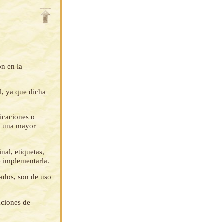
ón en la
l, ya que dicha
ficaciones o
ar una mayor
nal, etiquetas,
e implementarla.
tados, son de uso
aciones de