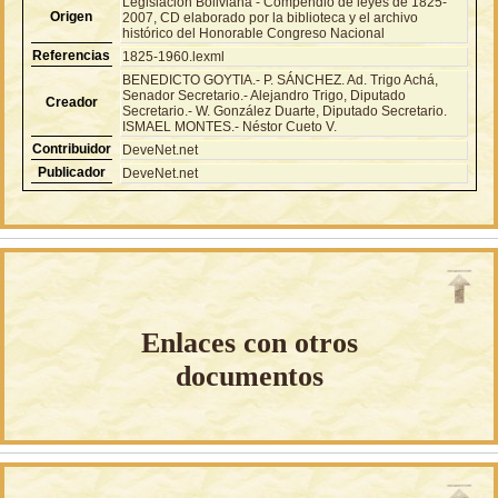
Legislación Boliviana - Compendio de leyes de 1825-
Origen
2007, CD elaborado por la biblioteca y el archivo
histórico del Honorable Congreso Nacional
Referencias
1825-1960.lexml
BENEDICTO GOYTIA.- P. SÁNCHEZ. Ad. Trigo Achá,
Senador Secretario.- Alejandro Trigo, Diputado
Creador
Secretario.- W. González Duarte, Diputado Secretario.
ISMAEL MONTES.- Néstor Cueto V.
Contribuidor
DeveNet.net
Publicador
DeveNet.net
Enlaces con otros
documentos