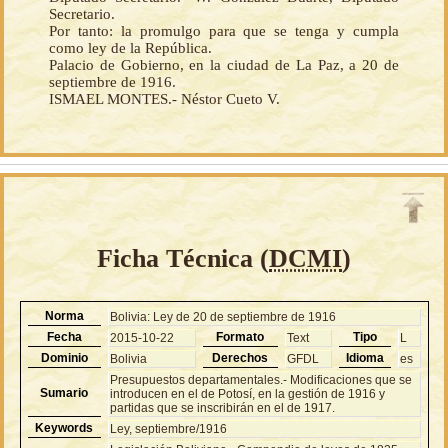
Secretario.
Por tanto: la promulgo para que se tenga y cumpla
como ley de la República.
Palacio de Gobierno, en la ciudad de La Paz, a 20 de
septiembre de 1916.
ISMAEL MONTES.- Néstor Cueto V.
Ficha Técnica (
DCMI
)
Norma
Bolivia: Ley de 20 de septiembre de 1916
Fecha
Formato
Tipo
2015-10-22
Text
L
Dominio
Derechos
Idioma
Bolivia
GFDL
es
Presupuestos departamentales.- Modificaciones que se
Sumario
introducen en el de Potosí, en la gestión de 1916 y
partidas que se inscribirán en el de 1917.
Keywords
Ley, septiembre/1916