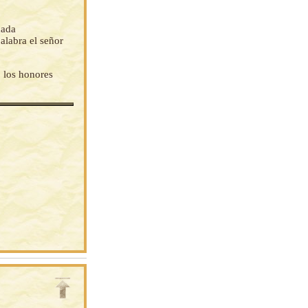
cada
alabra el señor
o los honores