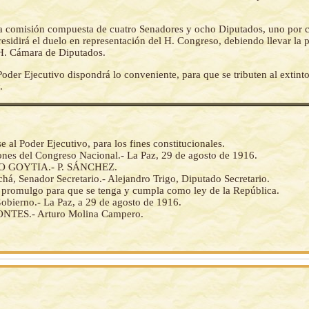
 comisión compuesta de cuatro Senadores y ocho Diputados, uno por 
sidirá el duelo en representación del H. Congreso, debiendo llevar la p
 H. Cámara de Diputados.
Poder Ejecutivo dispondrá lo conveniente, para que se tributen al extint
.
al Poder Ejecutivo, para los fines constitucionales.
iones del Congreso Nacional.- La Paz, 29 de agosto de 1916.
 GOYTIA.- P. SÁNCHEZ.
há, Senador Secretario.- Alejandro Trigo, Diputado Secretario.
la promulgo para que se tenga y cumpla como ley de la República.
obierno.- La Paz, a 29 de agosto de 1916.
TES.- Arturo Molina Campero.