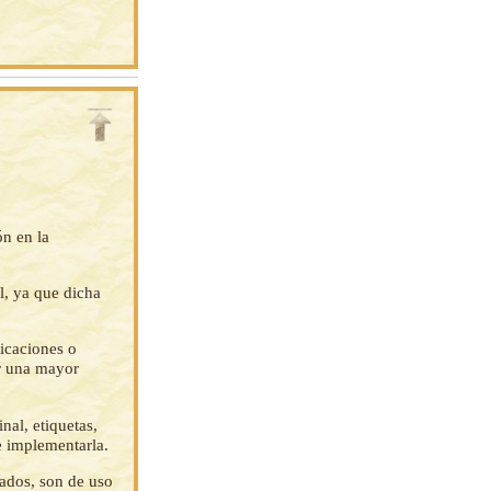
ón en la
l, ya que dicha
ficaciones o
ar una mayor
nal, etiquetas,
e implementarla.
tados, son de uso