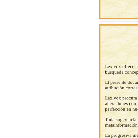
Lexivox ofrece e
búsqueda concep
El presente docu
atribución corre
Lexivox procura 
alteraciones con 
perfección en nu
Toda sugerencia p
metainformación,
La progresiva me