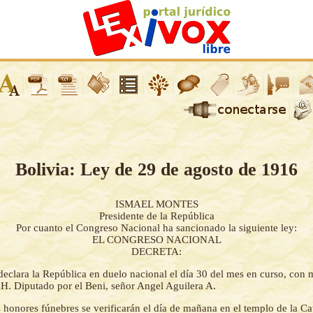
Bolivia: Ley de 29 de agosto de 1916
ISMAEL MONTES
Presidente de la República
Por cuanto el Congreso Nacional ha sancionado la siguiente ley:
EL CONGRESO NACIONAL
DECRETA:
declara la República en duelo nacional el día 30 del mes en curso, con 
l H. Diputado por el Beni, señor Angel Aguilera A.
 honores fúnebres se verificarán el día de mañana en el templo de la Ca