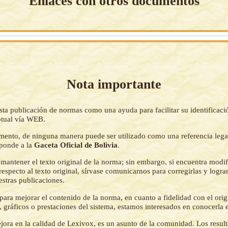
Enlaces con otros documentos
Nota importante
sta publicación de normas como una ayuda para facilitar su identificaci
tual vía WEB.
mento, de ninguna manera puede ser utilizado como una referencia lega
sponde a la
Gaceta Oficial de Bolivia
.
mantener el texto original de la norma; sin embargo, si encuentra modi
respecto al texto original, sírvase comunicarnos para corregirlas y logr
estras publicaciones.
ara mejorar el contenido de la norma, en cuanto a fidelidad con el origi
 gráficos o prestaciones del sistema, estamos interesados en conocerla 
jora en la calidad de Lexivox, es un asunto de la comunidad. Los resul