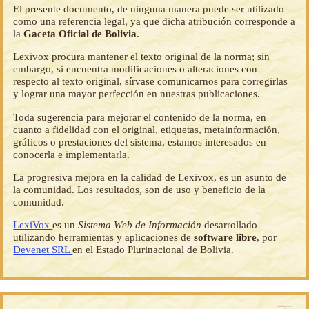
El presente documento, de ninguna manera puede ser utilizado
como una referencia legal, ya que dicha atribución corresponde a
la
Gaceta Oficial de Bolivia
.
Lexivox procura mantener el texto original de la norma; sin
embargo, si encuentra modificaciones o alteraciones con
respecto al texto original, sírvase comunicarnos para corregirlas
y lograr una mayor perfección en nuestras publicaciones.
Toda sugerencia para mejorar el contenido de la norma, en
cuanto a fidelidad con el original, etiquetas, metainformación,
gráficos o prestaciones del sistema, estamos interesados en
conocerla e implementarla.
La progresiva mejora en la calidad de Lexivox, es un asunto de
la comunidad. Los resultados, son de uso y beneficio de la
comunidad.
LexiVox
es un
Sistema Web de Información
desarrollado
utilizando herramientas y aplicaciones de
software libre
, por
Devenet SRL
en el Estado Plurinacional de Bolivia.