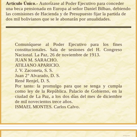
Artículo Único.-
Autorízase al Poder Ejecutivo para conceder
una beca pensionada en Europa al señor Daniel Bilbao, debiendo
las comisiones de Hacienda y de Presupuesto fijar la partida de
dos mil bolivianos que se le abonarán por anualidades.
Comuníquese al Poder Ejecutivo para los fines
constitucionales. Sala de sesiones del H. Congreso
Nacional. La Paz, 26 de noviembre de 1913.
JUAN M. SARACHO.
ATILIANO APARICIO.
J. V. Zaconeta, S. S.
Juan 2° Alvarado, D. S.
René Renjel, D. S.
Por tanto: la promulgo para que se tenga y cumpla
como ley de la República. Palacio de Gobierno, en la
ciudad de La Paz, a los dos días del mes de diciembre
de mil novecientos trece años.
ISMAEL MONTES. Carlos Calvo.