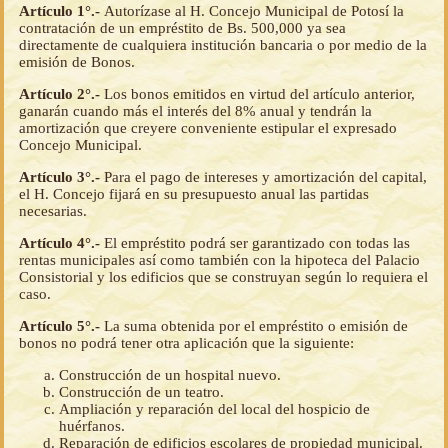
Artículo 1°.-
Autorízase al H. Concejo Municipal de Potosí la
contratación de un empréstito de Bs. 500,000 ya sea
directamente de cualquiera institución bancaria o por medio de la
emisión de Bonos.
Artículo 2°.-
Los bonos emitidos en virtud del artículo anterior,
ganarán cuando más el interés del 8% anual y tendrán la
amortización que creyere conveniente estipular el expresado
Concejo Municipal.
Artículo 3°.-
Para el pago de intereses y amortización del capital,
el H. Concejo fijará en su presupuesto anual las partidas
necesarias.
Artículo 4°.-
El empréstito podrá ser garantizado con todas las
rentas municipales así como también con la hipoteca del Palacio
Consistorial y los edificios que se construyan según lo requiera el
caso.
Artículo 5°.-
La suma obtenida por el empréstito o emisión de
bonos no podrá tener otra aplicación que la siguiente:
Construcción de un hospital nuevo.
Construcción de un teatro.
Ampliación y reparación del local del hospicio de
huérfanos.
Reparación de edificios escolares de propiedad municipal.