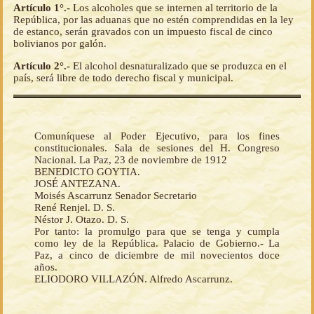
Artículo 1°.-
Los alcoholes que se internen al territorio de la
República, por las aduanas que no estén comprendidas en la ley
de estanco, serán gravados con un impuesto fiscal de cinco
bolivianos por galón.
Artículo 2°.-
El alcohol desnaturalizado que se produzca en el
país, será libre de todo derecho fiscal y municipal.
Comuníquese al Poder Ejecutivo, para los fines
constitucionales. Sala de sesiones del H. Congreso
Nacional. La Paz, 23 de noviembre de 1912
BENEDICTO GOYTIA.
JOSÉ ANTEZANA.
Moisés Ascarrunz Senador Secretario
René Renjel. D. S.
Néstor J. Otazo. D. S.
Por tanto: la promulgo para que se tenga y cumpla
como ley de la República. Palacio de Gobierno.- La
Paz, a cinco de diciembre de mil novecientos doce
años.
ELIODORO VILLAZÓN. Alfredo Ascarrunz.